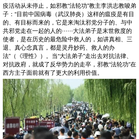
疫活动从未停止，如邪教“法轮功”教主李洪志教唆弟
子：“目前中国病毒（武汉肺炎）这样的瘟疫是有目
的、有目标而来的，它是来淘汰邪党分子的、与中
共邪党走在一起的人的
······大法弟子是末世救度的
使者，是在历史的最危险中救人的，如讲真相、三
退、真心念真言，都是灵丹妙药、救人的办
法”（《理性》）。当“大法弟子”走出去对抗法律、
对抗政府，就成了反华势力的走卒，邪教“法轮功”在
西方主子面前就有了更大的利用价值。