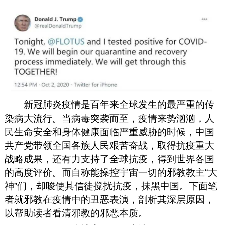
新冠肺炎疫情是百年来全球发生的最严重的传
染病大流行。当病毒突袭而至，疫情来势汹汹，人
民生命安全和身体健康面临严重威胁的时候，中国
共产党带领全国各族人民艰苦奋战，取得抗疫重大
战略成果
，还有力支持了全球抗疫，
得到世界各国
的高度评价。而自称能操控宇宙一切的邪教教主“大
神”们，却唆使其信徒搅扰抗疫，抹黑中国。下面笔
者就邪教在疫情中的丑恶表演，剖析其深层原因，
以帮助读者看清邪教的邪恶本质。