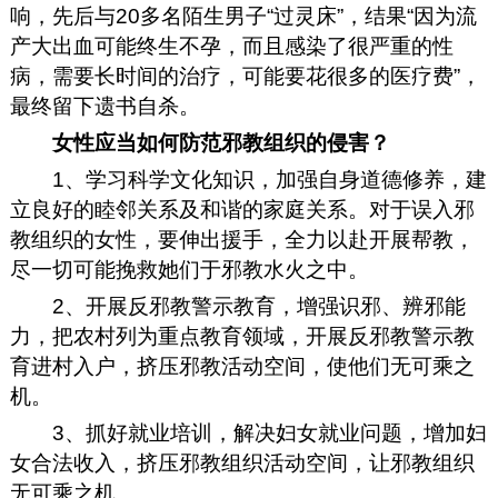
响，先后与20多名陌生男子“过灵床”，结果“因为流
产大出血可能终生不孕，而且感染了很严重的性
病，需要长时间的治疗，可能要花很多的医疗费”，
最终留下遗书自杀。
女性应当如何防范邪教组织的侵害？
1、学习科学文化知识，加强自身道德修养，建
立良好的睦邻关系及和谐的家庭关系。对于误入邪
教组织的女性，要伸出援手，全力以赴开展帮教，
尽一切可能挽救她们于邪教水火之中。
2、开展反邪教警示教育，增强识邪、辨邪能
力，把农村列为重点教育领域，开展反邪教警示教
育进村入户，挤压邪教活动空间，使他们无可乘之
机。
3、抓好就业培训，解决妇女就业问题，增加妇
女合法收入，挤压邪教组织活动空间，让邪教组织
无可乘之机。