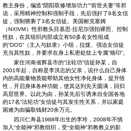
教主身份，编造“阴阳双修增加功力”“前世夫妻”等邪
说，采用精神控制和强制手段，先后强奸了8名女信
徒，强制猥亵了3名女信徒。美国耐克塞姆
（NXIVM）性邪教头目基思·拉尼尔强拍裸照、控制
性奴，在其组织内部成立有50多名女性组成
的“DOS”（主人与奴隶）小组，拉拢、强迫女信徒
充当其性奴，并要求在身上私密处纹上专属“烙印”。
家住河南省辉县市的“法轮功”信徒孙某，自
2001年起，自称是李洪志的父亲，说什么自己身体
内的高能量物质能帮助其他女性净化身体，提升悟
性，开启身体各种功能，使其达到先天圆满，回归
高层世界。以此为由，孙某先后引诱来自全国各地
的17名“法轮功”女信徒与其发生性关系，并以家庭
困难为由骗取钱财20余万元。
四川仁寿县1988年出生的李玲，2008年不慎
加入“全能神”邪教组织，受“全能神”邪教教义的影