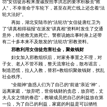
功”女信徒苏检来虔诚按照李洪志的要求积极去“救
人”，不幸丧命于车轮下，甚至在死亡线上还念着“法
轮大法好”。
再如，湖北安陆市的“法轮功”女信徒唐红卫为
了“讲真相得福报”在派发“讲真相”资料时发生了交通
意外，经抢救无效死亡。警察说她出事时身上还带
有二十多本来不及散发的“法轮功”邪教资料。
邪教利用女信徒危害社会，聚敛钱财
妇女加入邪教组织后，对家务事置之不理，对
子女、老人不管不顾，整天流窜社会，散布谣言，
制造恐慌，拉人入教，替邪+教组织聚敛钱财，扰乱
社会秩序。
“全能神”蛊惑人们为了自己的“前途”亲近“神”，
远离家庭，“放弃吧，世俗钱财的贪恋，放弃吧，丈
夫儿女之情的眷恋”，教唆成员把自己的利益放在第
一位，为了自己的利益，家庭的利益是可以牺牲