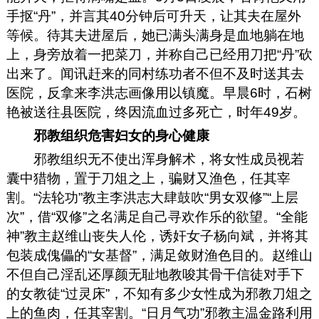
手抠“丹”，并言其40分钟后可升天，让其夫在屋外
等候。待其夫进屋后，她已满头满身是血地躺在地
上，身旁放着一把菜刀，并称自己已经用刀把“丹”砍
出来了。闻讯赶来的同村练功者不但不及时送其去
医院，反拿来李洪志画像用以镇魔。早晨6时，石树
艳被送往县医院，终因流血过多死亡，时年49岁。
邪教组织危害妇女的身心健康
邪教组织无不使出浑身解术，将女性成员视若
囊中猎物，置于刀俎之上，骗财又渔色，任其宰
割。“法轮功”教主李洪志大肆鼓吹“男女双修”“上层
次”，借“双修”之名满足自己寻欢作乐的欲望。“全能
神”教主赵维山丧失人伦，诱奸女子杨向斌，并将其
包装成傀儡的“女基督”，满足敛财渔色目的。赵维山
不但自己淫乱还厚颜无耻地教唆其骨干信徒对手下
的女教徒“过灵床”，不知有多少女性成为邪教刀俎之
上的鱼肉，任其宰割。“日月气功”邪教主温金路利用