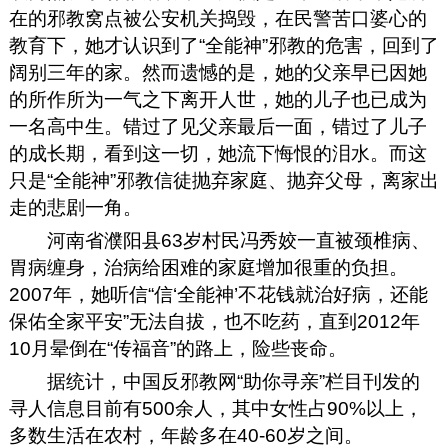
在的邪教窝点被公安机关捣毁，在民警苦口婆心的
教育下，她才认识到了“全能神”邪教的危害，回到了
阔别三年的家。然而遗憾的是，她的父亲早已因她
的所作所为一气之下离开人世，她的儿子也已成为
一名高中生。错过了见父亲最后一面，错过了儿子
的成长期，看到这一切，她流下悔恨的泪水。而这
只是“全能神”邪教信徒抛弃家庭、抛弃父母，离家出
走的悲剧一角。
河南省濮阳县63岁村民冯秀姣一直被颈椎病、
胃病缠身，治病给困难的家庭增加很重的负担。
2007年，她听信“信‘全能神’不花钱就治好病，还能
保佑全家平安”无法自拔，也不吃药，直到2012年
10月晕倒在“传福音”的路上，险些丧命。
据统计，中国反邪教网“助你寻亲”栏目刊发的
寻人信息目前有500余人，其中女性占90%以上，
多数生活在农村，年龄多在40-60岁之间。