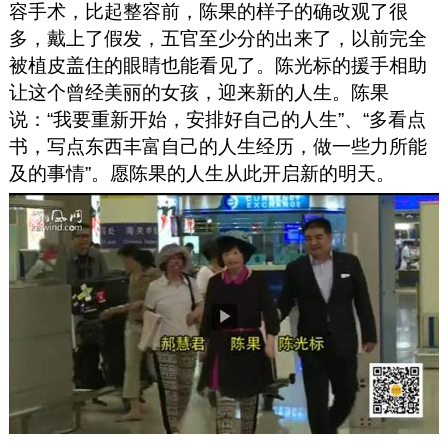
容手术，比起整容前，陈果的样子的确改观了很
多，戴上了假发，五官至少分的出来了，以前完全
被植皮盖住的眼睛也能看见了。陈光标的援手相助
让这个曾经美丽的女孩，迎来新的人生。陈果
说：“我要重新开始，安排好自己的人生”、“多看点
书，写点东西丰富自己的人生经历，做一些力所能
及的事情”。愿陈果的人生从此开启新的明天。