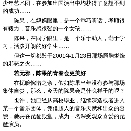
少年艺术团，在参加出国演出中均获得了意想不到
的成功……
陈果，在妈妈眼里，是一个乖巧听话，孝顺很
有毅力，音乐感很强的一个女孩……
陈果，在同学眼里，是一个乐于助人，勤于学
习，活泼开朗的好学生……
但这一切都毁于2001年1月23日那场腾腾燃烧
的邪恶之火……
若无邪，陈果的青春会更美好
在扼腕惋惜之余，假如陈果当年没有参与那场
集体自焚，那么，今天的陈果会是什么样子的呢？
也许，她已经从高校毕业，继续深造或者进入
某一个音乐团体，凭借超人的音乐天赋和出众的容
貌，驰骋在琵琶殿堂，成为一名深受观众喜爱的琵
琶演员。