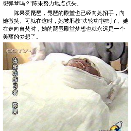
想弹琴吗？”陈果努力地点点头。
陈果爱琵琶，琵琶的殿堂也已经向她招手，向
她微笑。可就在这时，她被邪教“法轮功”控制了。她
在走向自焚时，她的琵琶殿堂梦想也就永远是一个
美丽的梦想了。