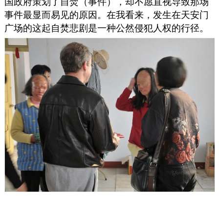
国政府策划了自焚（事件），却不愿直视导致那场
事件最显而易见的原因。在我看来，发生在天安门
广场的这起自焚悲剧是一种公然侵犯人权的行径。