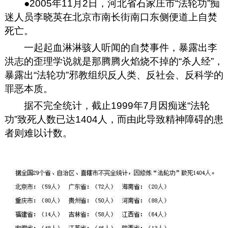
●2005年11月2日，河北省石家庄市“法轮功”痴
迷人员李晓英在北京市南长街南口东侧便道上自焚
死亡。
一起起血淋淋骇人听闻的自焚事件，暴露出李
洪志的歪理学说就是那腾腾火焰烧不掉的“杀人经”，
暴露出“法轮功”邪教组织反人类、反社会、反科学的
罪恶本质。
据不完全统计，截止1999年7月因痴迷“法轮
功”致死人数已达1404人，而由此导致精神障碍的患
者则难以计数。