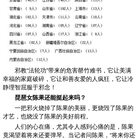
邪教“法轮功”带来的危害罄竹难书，它让美满
幸福的家庭破碎，它让和善友爱的人疯狂，它让冷
静理智屈服于邪念！
琵琶女陈果还能挺起来吗？
一把邪火烧掉了陈果的美丽，更烧毁了陈果的
才艺，也烧没了陈果的美好前程。
人们的心在痛，尤其令人感到心痛的是，陈果
竟渴望着将来还要弹琴。当记者问陈果，“将来你还