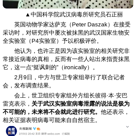
▲中国科学院武汉病毒所研究员石正丽
英国动物学家达萨克（Peter Daszak）在接受
采访时，对研究所中屡次被抹黑的武汉国家生物安
全实验室（P4实验室）予以积极评价。
他认为，也许正是因为该实验室的相关研究非
常接近病毒的真相，反而有一些人站出来指责抹黑
它，这一点“挺讽刺的”（ironically）。
2月9日，中方与世卫专家组举行了联合记者
会，发布调查结果。
会上，世卫组织专家组外方组长彼得·本·安巴
雷克表示，
关于武汉实验室病毒泄露的说法是极为
不可能的，未来将不会就此进行研究。
他还表示，
相关证据表明病毒可能来自自然宿主。