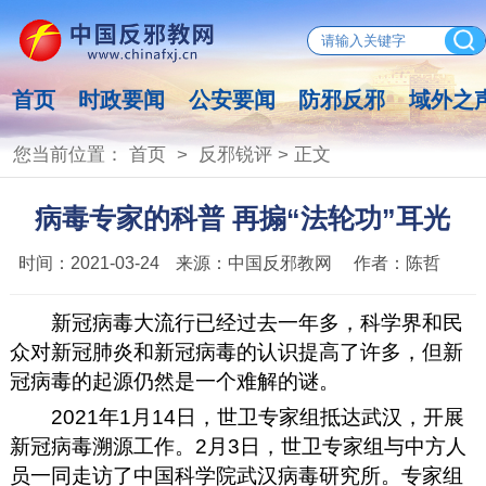
首页
时政要闻
公安要闻
防邪反邪
域外之
您当前位置：
首页
>
反邪锐评
> 正文
病毒专家的科普 再搧“法轮功”耳光
时间：
2021-03-24
来源：
中国反邪教网
作者：
陈哲
新冠病毒大流行已经过去一年多，科学界和民
众对新冠肺炎和新冠病毒的认识提高了许多，但新
冠病毒的起源仍然是一个难解的谜。
2021年1月14日，世卫专家组抵达武汉，开展
新冠病毒溯源工作。2月3日，世卫专家组与中方人
员一同走访了中国科学院武汉病毒研究所。专家组