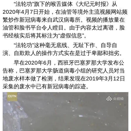
“法轮功”旗下的喉舌媒体《大纪元时报》从
2020年4月7日开始，在油管等境外主流视频网站频
繁炒作新冠病毒来自武汉病毒所。视频的播放量在
油管和脸书平台令人瞠目。由于内容太过离谱，脸
书经核实后将其标注为“虚假信息”。
“法轮功”这种毫无底线、无耻下作、自导自
演、自欺欺人的操作方式实在是过于卑鄙和拙劣。
早在2020年6月，西班牙巴塞罗那大学发布公
告称，巴塞罗那大学肠道病毒小组的研究人员对当
地废水样本做了检测，结果发现在2019年3月12日
采集的废水中已有新冠病毒的踪迹。