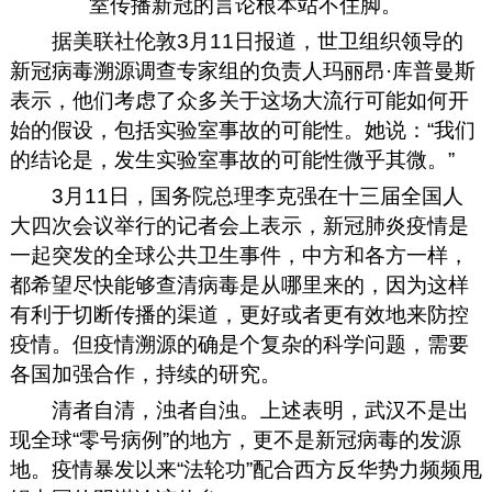
室传播新冠的言论根本站不住脚。
据美联社伦敦3月11日报道，世卫组织领导的
新冠病毒溯源调查专家组的负责人玛丽昂·库普曼斯
表示，他们考虑了众多关于这场大流行可能如何开
始的假设，包括实验室事故的可能性。她说：“我们
的结论是，发生实验室事故的可能性微乎其微。”
3月11日，国务院总理李克强在十三届全国人
大四次会议举行的记者会上表示，新冠肺炎疫情是
一起突发的全球公共卫生事件，中方和各方一样，
都希望尽快能够查清病毒是从哪里来的，因为这样
有利于切断传播的渠道，更好或者更有效地来防控
疫情。但疫情溯源的确是个复杂的科学问题，需要
各国加强合作，持续的研究。
清者自清，浊者自浊。上述表明，武汉不是出
现全球“零号病例”的地方，更不是新冠病毒的发源
地。疫情暴发以来“法轮功”配合西方反华势力频频甩