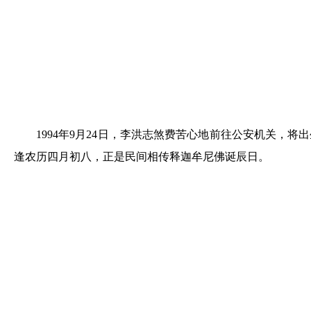
1994年9月24日，李洪志煞费苦心地前往公安机关，将出
逢农历四月初八，正是民间相传释迦牟尼佛诞辰日。