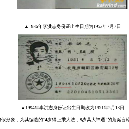
▲1986年李洪志身份证出生日期为1952年7月7日
▲1994年李洪志身份证出生日期改为1951年5月13日
假形象，为其编造的“4岁得上乘大法，8岁具大神通”的荒诞言