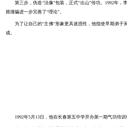
第三步，伪造“法像”包装，正式“出山”传功。1992
摇撞骗进一步完善了“理论”。
为了让自己的“主佛”形象更具迷惑性，他指使早期弟子
成。
1992年5月13日，他在长春第五中学开办第一期气功培