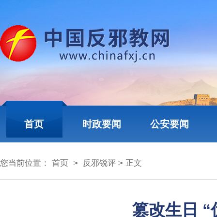
首页
时政要闻
公安要闻
您当前位置：
首页
>
反邪锐评
> 正文
篡改生日 “