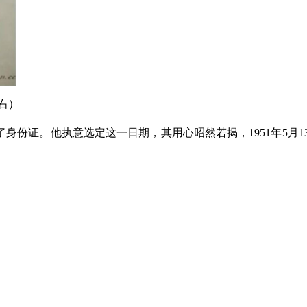
右）
理了身份证。他执意选定这一日期，其用心昭然若揭，1951年5月1