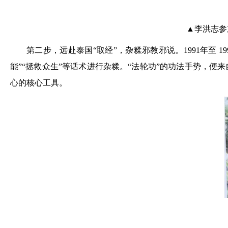
▲李洪志参
第二步，远赴泰国“取经”，杂糅邪教邪说。1991年至
能”“拯救众生”等话术进行杂糅。“法轮功”的功法手势，
心的核心工具。