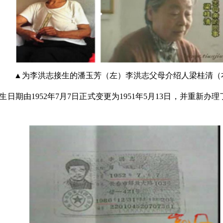
▲为李洪志接生的潘玉芳（左）李洪志父母介绍人梁桂清（
生日期由1952年7月7日正式变更为1951年5月13日，并重新办