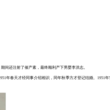
生，期间还注射了催产素，最终顺利产下男婴李洪志。
1年春天才经同事介绍相识，同年秋季方才登记结婚。1951年5