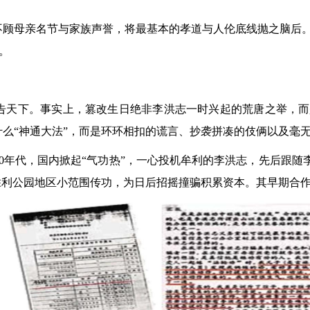
不顾母亲名节与家族声誉，将最基本的孝道与人伦底线抛之脑后
。
告天下。事实上，篡改生日绝非李洪志一时兴起的荒唐之举，而
么“神通大法”，而是环环相扣的谎言、抄袭拼凑的伎俩以及毫
年代，国内掀起“气功热”，一心投机牟利的李洪志，先后跟随李卫
胜利公园地区小范围传功，为日后招摇撞骗积累资本。其早期合