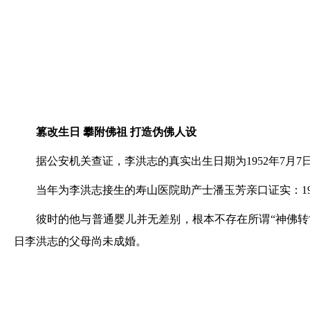
篡改生日 攀附佛祖 打造伪佛人设
据公安机关查证，李洪志的真实出生日期为1952年7月
当年为李洪志接生的寿山医院助产士潘玉芳亲口证实：1
彼时的他与普通婴儿并无差别，根本不存在所谓“神佛转世
日李洪志的父母尚未成婚。