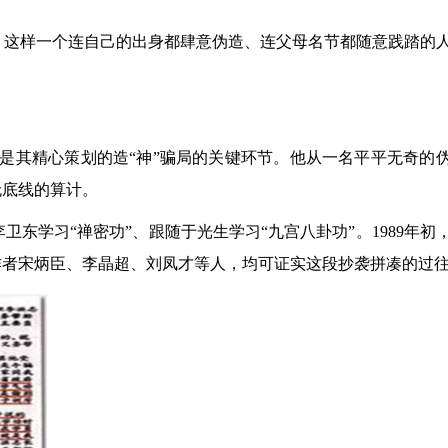
。这样一个连自己的出身都肆意伪造、连父母名节都随意践踏的
是其精心策划的造“神”骗局的关键环节。他从一名平平无奇的
无底线的算计。
东学习“禅密功”、跟随于光生学习“九宫八卦功”。1989年初
作者宋炳臣、李晶超、刘凤才等人，均可证实这段抄袭拼凑的过