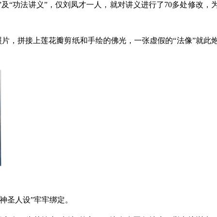
”及“功法讲义”，仅刘凤才一人，就对讲义进行了70多处修改，
照片，拼接上莲花瓣剪纸和手绘的佛光，一张虚假的“法像”就此
“神圣人设”牢牢绑定。