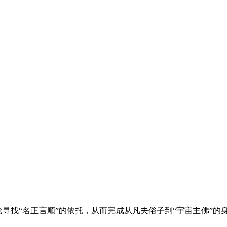
论寻找“名正言顺”的依托，从而完成从凡夫俗子到“宇宙主佛”的