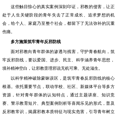
这些触目惊心的真实案例深刻印证，邪教的侵害，让正
处于人生关键阶段的青年失去了正常成长、追求梦想的机
会，给个人、家庭乃至整个社会，都留下了无法弥补的沉重
伤痛。
多方施策筑牢青年反邪防线
面对邪教向青年群体的渗透与残害，守护青春航向，筑
牢反邪防线，要以爱国、进步、民主、科学涵养青年思想，
填补精神空白，让邪教歪理邪说无机可乘、无处滋生。
以科学精神破除蒙昧误区，是筑牢青春反邪防线的核心
根基。依托重要节点，联动学校、社区、新媒体平台等多方
资源，针对青年群体的认知特点，通过主题讲座、知识竞
赛、警示教育短片、典型案例剖析等喜闻乐见的形式，普及
反邪教常识，揭露邪教本质特征与现实危害，引导青年树立