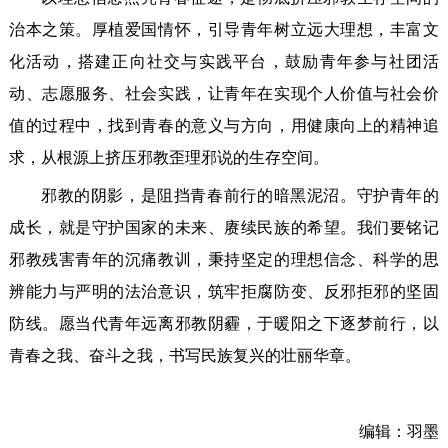
治本之策。厚植爱国情怀，引导青年树立远大理想，丰富文
化活动，搭建正向社交与实践平台，鼓励青年参与社团活
动、志愿服务、社会实践，让青年在实现个人价值与社会价
值的过程中，找到青春的意义与方向，用健康向上的精神追
求，从根源上挤压邪教歪理邪说的生存空间。
邪教的阴影，是阻挡青春前行的暗黑泥沼。守护青年的
成长，就是守护国家的未来、赓续民族的希望。我们要铭记
邪教残害青年的沉痛教训，秉持坚定的理想信念、科学的思
辨能力与严明的法治意识，筑牢拒腐防变、反邪拒邪的坚固
防线。愿当代青年远离邪教阴霾，于暖阳之下逐梦前行，以
青春之我、奋斗之我，书写民族复兴的壮丽华章。
编辑：羽墨