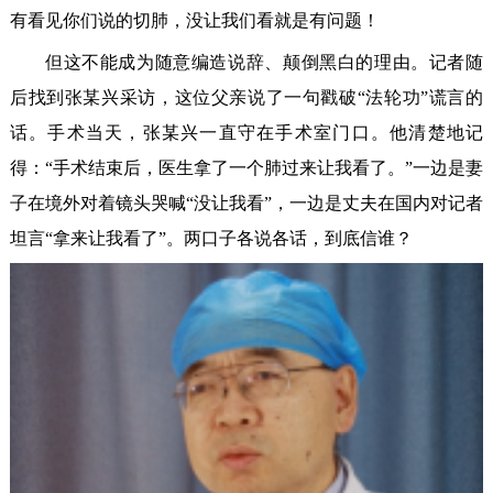
有看见你们说的切肺，没让我们看就是有问题！
但这不能成为随意编造说辞、颠倒黑白的理由。记者随
后找到张某兴采访，这位父亲说了一句戳破“法轮功”谎言的
话。手术当天，张某兴一直守在手术室门口。他清楚地记
得：“手术结束后，医生拿了一个肺过来让我看了。”一边是妻
子在境外对着镜头哭喊“没让我看”，一边是丈夫在国内对记者
坦言“拿来让我看了”。两口子各说各话，到底信谁？