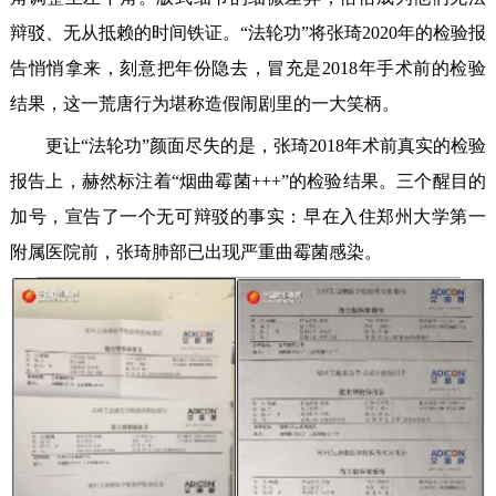
辩驳、无从抵赖的时间铁证。“法轮功”将张琦2020年的检验报
告悄悄拿来，刻意把年份隐去，冒充是2018年手术前的检验
结果，这一荒唐行为堪称造假闹剧里的一大笑柄。
更让“法轮功”颜面尽失的是，张琦2018年术前真实的检验
报告上，赫然标注着“烟曲霉菌+++”的检验结果。三个醒目的
加号，宣告了一个无可辩驳的事实：早在入住郑州大学第一
附属医院前，张琦肺部已出现严重曲霉菌感染。