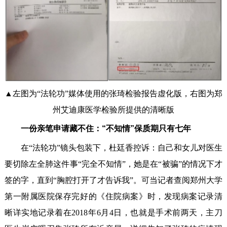
▲左图为“法轮功”媒体使用的张琦检验报告虚化版，右图为郑
州艾迪康医学检验所提供的清晰版
一份亲笔申请藏不住：“不知情”保质期只有七年
在“法轮功”镜头包装下，杜廷香控诉：自己和女儿对医生
要切除左全肺这件事“完全不知情”，她是在“被骗”的情况下才
签的字，直到“胸腔打开了才告诉我”。可当记者查阅郑州大学
第一附属医院保存完好的《住院病案》时，发现病案记录清
晰详实地记录着在2018年6月4日，也就是手术前两天，主刀