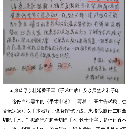
▲张琦母亲杜廷香手写《手术申请》及亲属签名和手印
这份白纸黑字的《手术申请》上写着：“医生告诉我，患
者该疾病可以手术治疗，也有保守疗法。患者拟施行左肺全
切除手术。”“拟施行左肺全切除手术”这十个字，是杜廷香本