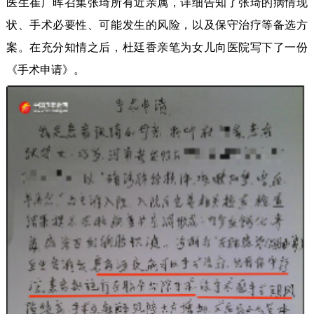
医生崔广晖召集张琦所有近亲属，详细告知了张琦的病情现
状、手术必要性、可能发生的风险，以及保守治疗等备选方
案。在充分知情之后，杜廷香亲笔为女儿向医院写下了一份
《手术申请》。