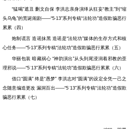
“猛喝”遮丑 删文自保 李洪志亲身演绎从狂妄“教主”到“缩
头乌龟”的荒诞闹剧——“5∙13”系列专稿“法轮功”造假欺骗恶行
累累（四）
炮制谎言 造谣抹黑 造谣是“法轮功”媒体的生存方式和核
心任务——“5∙13”系列专稿“法轮功”造假欺骗恶行累累（五）
华丽包装 暗藏祸心 “神韵演出”从头到尾浸润着邪教的歪
理邪说——“5˙13”系列专稿“法轮功”造假欺骗恶行累累（六）
借口“圆满” 终是“愚梦” 李洪志对“圆满”的设定全凭一己之
念随意编造更改 漏洞百出——“5˙13”系列专稿“法轮功”造假欺
骗恶行累累（七）