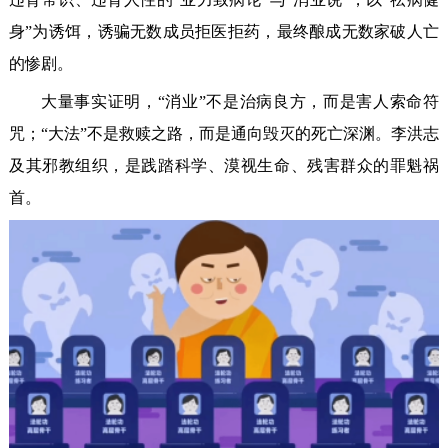
身”为诱饵，诱骗无数成员拒医拒药，最终酿成无数家破人亡
的惨剧。
大量事实证明，“消业”不是治病良方，而是害人索命符
咒；“大法”不是救赎之路，而是通向毁灭的死亡深渊。李洪志
及其邪教组织，是践踏科学、漠视生命、残害群众的罪魁祸
首。