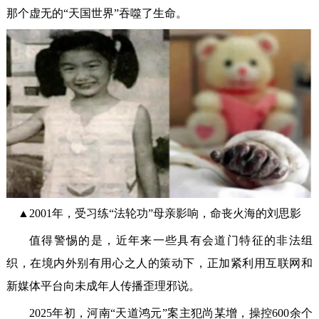
那个虚无的“天国世界”吞噬了生命。
▲2001年，受习练“法轮功”母亲影响，命丧火海的刘思影
值得警惕的是，近年来一些具有会道门特征的非法组
织，在境内外别有用心之人的策动下，正加紧利用互联网和
新媒体平台向未成年人传播歪理邪说。
2025年初，河南“天道鸿元”案主犯尚某增，操控600余个