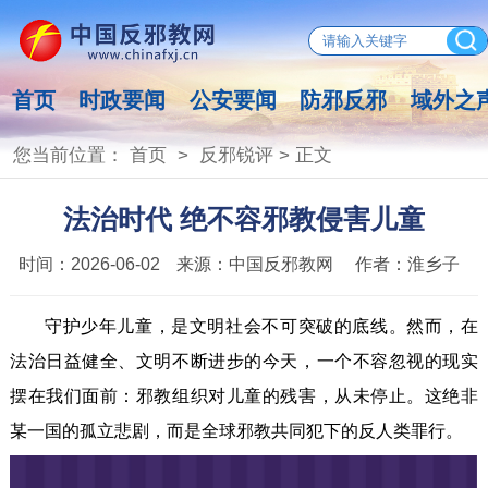
首页
时政要闻
公安要闻
防邪反邪
域外之
您当前位置：
首页
>
反邪锐评
> 正文
法治时代 绝不容邪教侵害儿童
时间：
2026-06-02
来源：
中国反邪教网
作者：
淮乡子
守护少年儿童，是文明社会不可突破的底线。然而，在
法治日益健全、文明不断进步的今天，一个不容忽视的现实
摆在我们面前：邪教组织对儿童的残害，从未停止。这绝非
某一国的孤立悲剧，而是全球邪教共同犯下的反人类罪行。