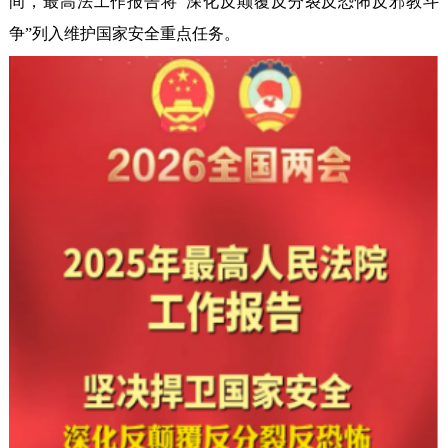
间，最高法工作报告将“深化反颠覆反分裂反恐怖反邪教斗
争”列入维护国家安全重点任务。