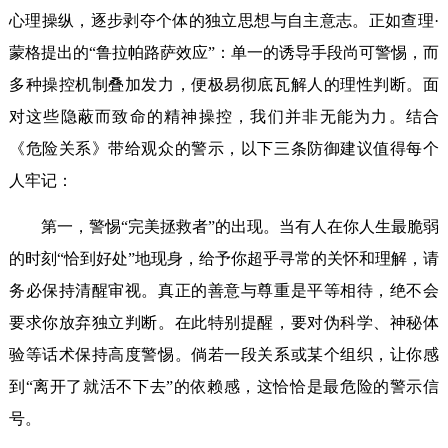
心理操纵，逐步剥夺个体的独立思想与自主意志。正如查理·
蒙格提出的“鲁拉帕路萨效应”：单一的诱导手段尚可警惕，而
多种操控机制叠加发力，便极易彻底瓦解人的理性判断。面
对这些隐蔽而致命的精神操控，我们并非无能为力。结合
《危险关系》带给观众的警示，以下三条防御建议值得每个
人牢记：
第一，警惕“完美拯救者”的出现。当有人在你人生最脆弱
的时刻“恰到好处”地现身，给予你超乎寻常的关怀和理解，请
务必保持清醒审视。真正的善意与尊重是平等相待，绝不会
要求你放弃独立判断。在此特别提醒，要对伪科学、神秘体
验等话术保持高度警惕。倘若一段关系或某个组织，让你感
到“离开了就活不下去”的依赖感，这恰恰是最危险的警示信
号。