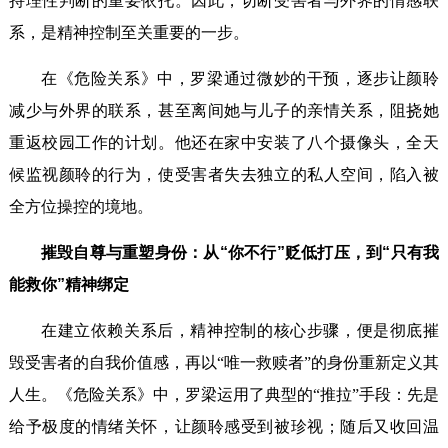
持理性判断的重要依托。因此，切断受害者与外界的情感联
系，是精神控制至关重要的一步。
在《危险关系》中，罗梁通过微妙的干预，逐步让颜聆
减少与外界的联系，甚至离间她与儿子的亲情关系，阻挠她
重返校园工作的计划。他还在家中安装了八个摄像头，全天
候监视颜聆的行为，使受害者失去独立的私人空间，陷入被
全方位操控的境地。
摧毁自尊与重塑身份：从“你不行”贬低打压，到“只有我
能救你”精神绑定
在建立依赖关系后，精神控制的核心步骤，便是彻底摧
毁受害者的自我价值感，再以“唯一救赎者”的身份重新定义其
人生。《危险关系》中，罗梁运用了典型的“推拉”手段：先是
给予极度的情绪关怀，让颜聆感受到被珍视；随后又收回温