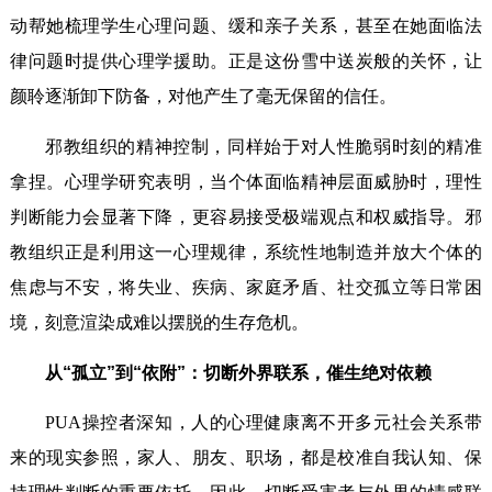
动帮她梳理学生心理问题、缓和亲子关系，甚至在她面临法
律问题时提供心理学援助。正是这份雪中送炭般的关怀，让
颜聆逐渐卸下防备，对他产生了毫无保留的信任。
邪教组织的精神控制，同样始于对人性脆弱时刻的精准
拿捏。心理学研究表明，当个体面临精神层面威胁时，理性
判断能力会显著下降，更容易接受极端观点和权威指导。邪
教组织正是利用这一心理规律，系统性地制造并放大个体的
焦虑与不安，将失业、疾病、家庭矛盾、社交孤立等日常困
境，刻意渲染成难以摆脱的生存危机。
从“孤立”到“依附”：切断外界联系，催生绝对依赖
PUA操控者深知，人的心理健康离不开多元社会关系带
来的现实参照，家人、朋友、职场，都是校准自我认知、保