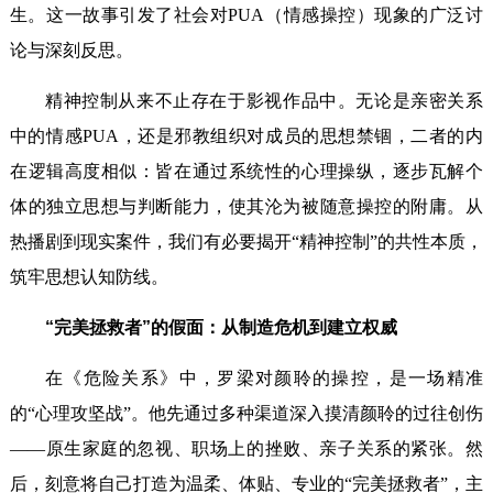
生。这一故事引发了社会对PUA（情感操控）现象的广泛讨
论与深刻反思。
精神控制从来不止存在于影视作品中。无论是亲密关系
中的情感PUA，还是邪教组织对成员的思想禁锢，二者的内
在逻辑高度相似：皆在通过系统性的心理操纵，逐步瓦解个
体的独立思想与判断能力，使其沦为被随意操控的附庸。从
热播剧到现实案件，我们有必要揭开“精神控制”的共性本质，
筑牢思想认知防线。
“完美拯救者”的假面：从制造危机到建立权威
在《危险关系》中，罗梁对颜聆的操控，是一场精准
的“心理攻坚战”。他先通过多种渠道深入摸清颜聆的过往创伤
——原生家庭的忽视、职场上的挫败、亲子关系的紧张。然
后，刻意将自己打造为温柔、体贴、专业的“完美拯救者”，主