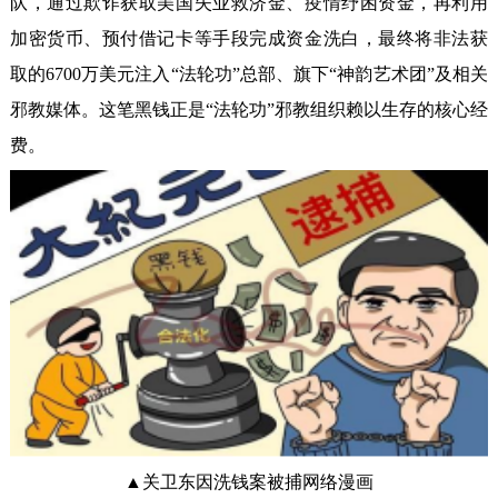
队，通过欺诈获取美国失业救济金、疫情纾困资金，再利用
加密货币、预付借记卡等手段完成资金洗白，最终将非法获
取的6700万美元注入“法轮功”总部、旗下“神韵艺术团”及相关
邪教媒体。这笔黑钱正是“法轮功”邪教组织赖以生存的核心经
费。
▲关卫东因洗钱案被捕网络漫画