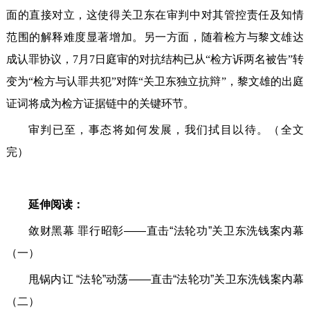
面的直接对立，这使得关卫东在审判中对其管控责任及知情
范围的解释难度显著增加。另一方面，随着检方与黎文雄达
成认罪协议，7月7日庭审的对抗结构已从“检方诉两名被告”转
变为“检方与认罪共犯”对阵“关卫东独立抗辩”，黎文雄的出庭
证词将成为检方证据链中的关键环节。
审判已至，事态将如何发展，我们拭目以待。（全文
完）
延伸阅读：
敛财黑幕 罪行昭彰——直击“法轮功”关卫东洗钱案内幕
（一）
甩锅内讧 “法轮”动荡——直击“法轮功”关卫东洗钱案内幕
（二）