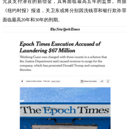
元及支付潜在的赔偿金，其将面临最高五年的监禁。而据
《纽约时报》报道，关卫东或将分别因洗钱罪和银行欺诈罪
面临最高20年和30年的刑期。