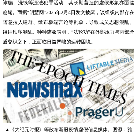
诈骗、洗钱等违法犯罪活动，其长期营造的虚假形象亦面临
崩塌。而据“明慧网”2025年2月4日发文披露，该组织内部存在
随意拉人建群、散布极端言论等乱象，导致成员思想混乱、
组织秩序混乱。种种迹象表明，“法轮功”在外部压力与内部矛
盾交织之下，正面临日益严峻的运转困境。
▲《大纪元时报》等散布新冠疫情虚假信息媒体。图源：雅