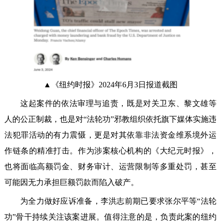
▲《纽约时报》2024年6月3日报道截图
这起案件的依法审理与追责，既是对关卫东、黎文雄等
人的公正制裁，也是对“法轮功”邪教组织依托旗下媒体实施违
法犯罪活动的有力震慑，更是对其依靠非法资金维系境外运
作链条的精准打击。作为涉案核心机构的《大纪元时报》，
也将面临高额罚金、财务审计、运营限制等多重处罚，甚至
可能因无力承担巨额罚款而陷入破产。
为全力做好应诉准备，李洪志前期已要求张尔平等“法轮
功”骨干持续关注该案进展。值得注意的是，负责此案的纽约