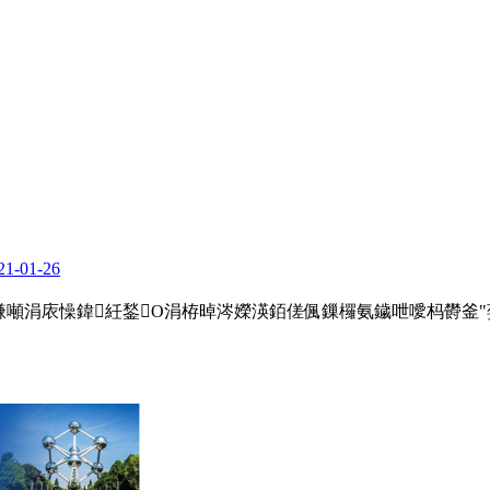
21-01-26
噸涓庡懆鍏紝鍫О涓栫晫涔嬫渶銆傞偑鏁欏氨鐬呭噯杩欎釜"