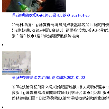
琛€鍊哄矀姝⑩€�1路23鎯ㄦ鈥�
2021-01-25
20骞村墠鍦ㄥぉ瀹夐棬骞垮満涓婂彂鐢熺殑閭ｈ捣闇囨儕
姐€佹朝鐏汉鎬х殑閭暀鏈川銆備袱浜烘浜★紝涓変
張宀傛 鈥�1路23鈥濊嚜鐒氭儴妗堬紒
澶ф硶寮熷瓙涓轰綍鑷剼涓嶆柇
2021-01-22
閭暀鈥滄硶杞姛"涔犵粌鑰呬篃绉扳€滃ぇ娉曞紵瀛�",
寳浜ぉ瀹夐棬骞垮満闆嗕綋鑷剼锛屽叾涓�2浜烘浜
傜劧鑰岋紝閭ｆ鈥滆嚜鐒氣€濆苟涓嶆槸鍋剁劧鐨勫妗