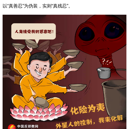
以“真善忍”为伪装，实则“真残忍”。