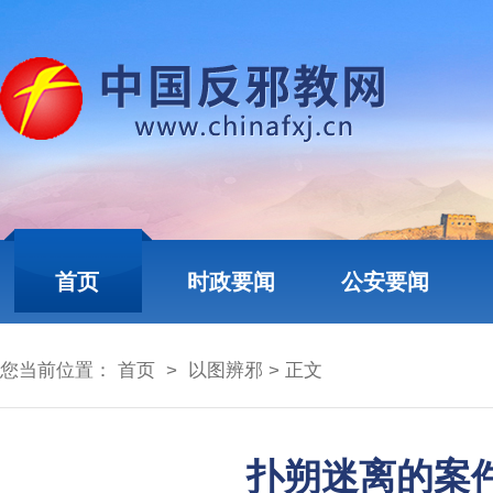
首页
时政要闻
公安要闻
您当前位置：
首页
>
以图辨邪
> 正文
扑朔迷离的案