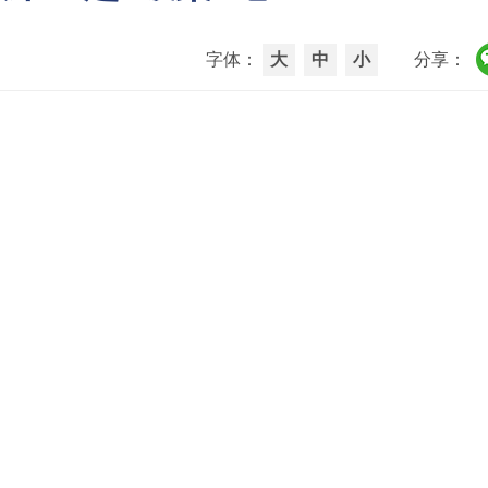
字体：
大
中
小
分享：