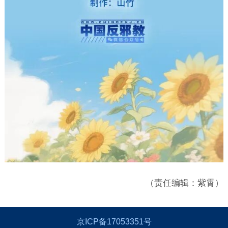
（责任编辑：紫霄）
京ICP备17053351号