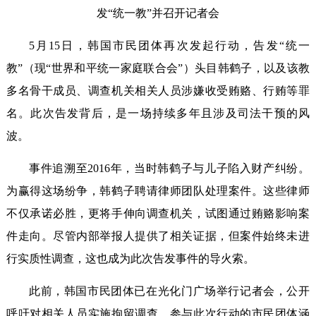
发“统一教”并召开记者会
5月15日，韩国市民团体再次发起行动，告发“统一
教”（现“世界和平统一家庭联合会”）头目韩鹤子，以及该教
多名骨干成员、调查机关相关人员涉嫌收受贿赂、行贿等罪
名。此次告发背后，是一场持续多年且涉及司法干预的风
波。
事件追溯至2016年，当时韩鹤子与儿子陷入财产纠纷。
为赢得这场纷争，韩鹤子聘请律师团队处理案件。这些律师
不仅承诺必胜，更将手伸向调查机关，试图通过贿赂影响案
件走向。尽管内部举报人提供了相关证据，但案件始终未进
行实质性调查，这也成为此次告发事件的导火索。
此前，韩国市民团体已在光化门广场举行记者会，公开
呼吁对相关人员实施拘留调查。参与此次行动的市民团体涵