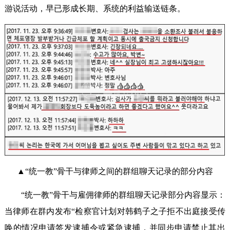
游说活动，早已形成长期、系统的利益输送链条。
▲“统一教”骨干与律师之间的群组聊天记录的部分内容
“统一教”骨干与雇佣律师的群组聊天记录部分内容显示：
当律师在群内发布“检察官计划对韩鹤子之子拒不出庭接受传
唤的情况申请签发逮捕令或紧急逮捕，并同步申请禁止其出