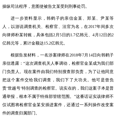
操纵司法程序，意图使被告文某受到刑事处罚。
进一步资料显示，韩鹤子的亲信金某、郑某、尹某等
人，以游说调查机关、检察官、法官为名，在2017年间多次
向律师朴某转账，具体包括2月5日的1.7亿韩元、4月12日的2
亿韩元等，累计金额达15.2亿韩元。
根据告发材料，一名涉案律师在2018年7月14日向韩鹤子
亲信透露：“这次调查机关人事调动，检察官金某成为我们部
门负责人。现在案件由我们特别搜查部负责，为了让他同意
把这个案件交给我们调查，我们下了大功夫。他可是曾负
责‘世越号’特别调查的检察官。说实在的，我们这案子本是普
通举报，根本不属于特殊部管辖范围。”这番话证实该律师不
仅试图将检察官金某安插进案件，还通过一系列操作改变案
件的调查归属部门。