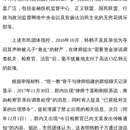
盖广泛，包括金融投机监督中心、正义联盟、国民联盟、行
政与政治监督网络中央会以及宣扬法治民主化的无穷花俱乐
部等。
上述市民团体指控，2016年10月，韩鹤子及其亲信为夺
回其声称被儿子“卷走”的财产，在律师提出“需要资金游说调
查机关、检察官、法官”后，毫不犹豫地支付了高达15亿韩元
的款项。
根据举报材料，“统一教”骨干与律师组建的群组聊天记录
显示，2017年11月30日，群内出现“律师卞某刚刚联系说，将
由检察官亲自调查处理”的消息，同时有人提及 “已获批对文
某的出境禁令”，提前泄露了禁止出境的相关信息。次日（同
年12月1日），群内又出现“今日检察官已向文某发出传唤通
知”的内容。据此，市民团体认为，这表明韩鹤子方通过游说