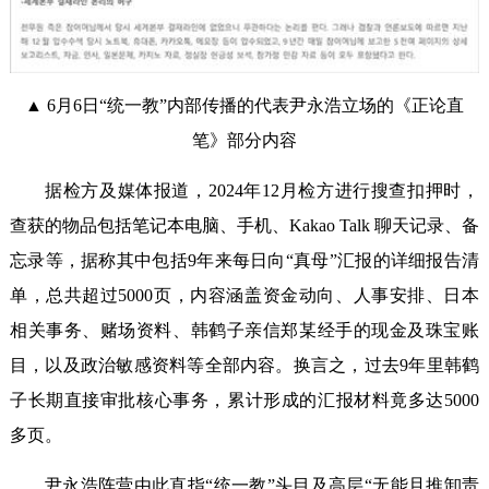
▲ 6月6日“统一教”内部传播的代表尹永浩立场的《正论直
笔》部分内容
据检方及媒体报道，2024年12月检方进行搜查扣押时，
查获的物品包括笔记本电脑、手机、Kakao Talk 聊天记录、备
忘录等，据称其中包括9年来每日向“真母”汇报的详细报告清
单，总共超过5000页，内容涵盖资金动向、人事安排、日本
相关事务、赌场资料、韩鹤子亲信郑某经手的现金及珠宝账
目，以及政治敏感资料等全部内容。换言之，过去9年里韩鹤
子长期直接审批核心事务，累计形成的汇报材料竟多达5000
多页。
尹永浩阵营由此直指“统一教”头目及高层“无能且推卸责