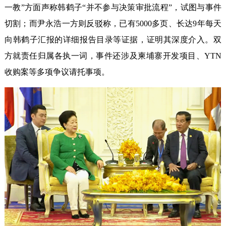
一教”方面声称韩鹤子“并不参与决策审批流程”，试图与事件
切割；而尹永浩一方则反驳称，已有5000多页、长达9年每天
向韩鹤子汇报的详细报告目录等证据，证明其深度介入。双
方就责任归属各执一词，事件还涉及柬埔寨开发项目、YTN
收购案等多项争议请托事项。