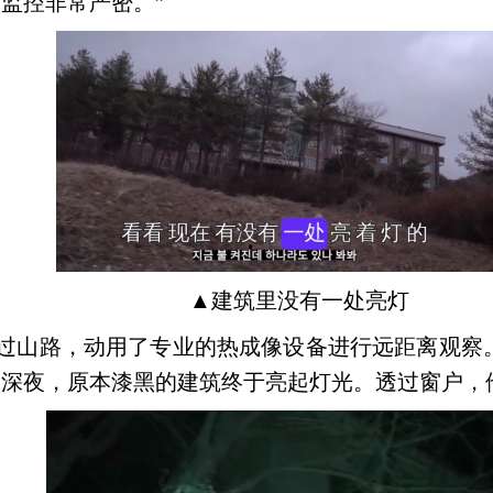
监控非常严密。”
▲
建筑里没有一处亮灯
过山路，动用了专业的热成像设备进行远距离观察
到深夜，原本漆黑的建筑终于亮起灯光。透过窗户，