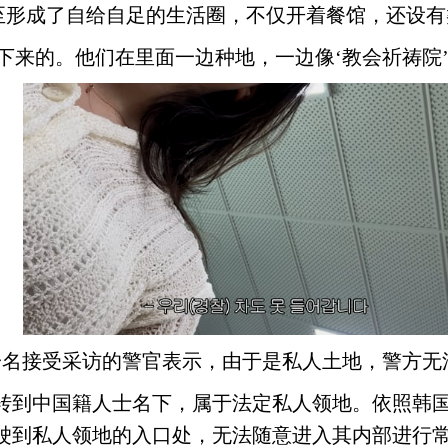
至形成了自给自足的生活圈，不仅开着餐馆，还设有
买下来的。他们在里面一边种地，一边像‘教会祈祷院
一名接受采访的警官表示，由于是私人土地，警方无
转到中国籍人士名下，属于法定私人领地。依照韩
驶到私人领地的入口处，无法随意进入其内部进行