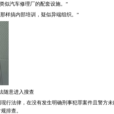
类似汽车修理厂的配套设施。”
’那样搞内部培训，疑似异端组织。”
法随意进入搜查
国现行法律，在没有发生明确刑事犯罪案件且警方未
常规排查。