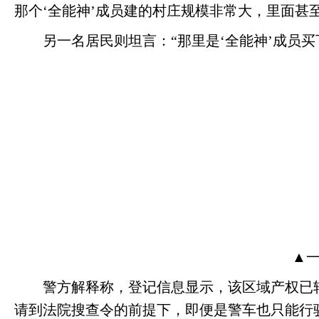
那个‘全能神’成员建的村庄规模非常大，里面甚
另一名居民则坦言：
“那里是‘全能神’成员
▲
警方解释称，登记信息显示，该区域产权已
请到法院搜查令的前提下，即便是警车也只能行