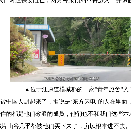
”入口时遭保安阻拦，对方称未预约不得进入，并识
▲
位于江原道横城郡的一家
“青年旅舍”入
里被中国人封起来了，据说是‘东方闪电’的人在里面
面住的都是他们教派的成员，他们也不和我们这些本
那片山谷几乎都被他们买下来了，所以根本进不去