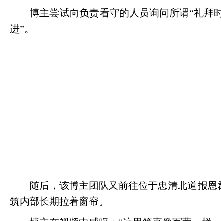
博主尝试向负责看守的人员询问所谓
“礼拜
进”。
随后，该博主团队又前往位于忠清北道报恩
筑内部长期拉着窗帘。