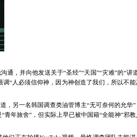
沟通，并向他发送关于“圣经”“天国”“灾难”的“讲
强调“人必须信仰神，因为神创造了我们，所以不能
道，另一名韩国调查类油管博主“无可奈何的允华”
“青年旅舍”，但实际上早已被中国籍“全能神”邪教