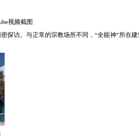
ube
视频截图
秘密探访。与正常的宗教场所不同，“全能神”所在建
样