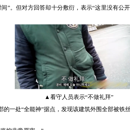
时间”。但对方回答却十分敷衍，表示“这里没有公
▲
看守人员表示
“不做礼拜”
郡的一处
“全能神”据点，发现该建筑外围全部被铁