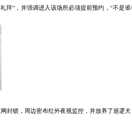
开礼拜”，并强调进入该场所必须提前预约，“不是谁
丝网封锁，周边密布红外夜视监控，并放养了巡逻犬