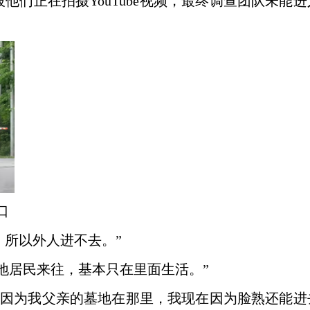
破他们正在拍摄
YouTube
视频，最终调查团队未能进
口
，所以外人进不去。”
地居民来往，基本只在里面生活。”
。因为我父亲的墓地在那里，我现在因为脸熟还能进