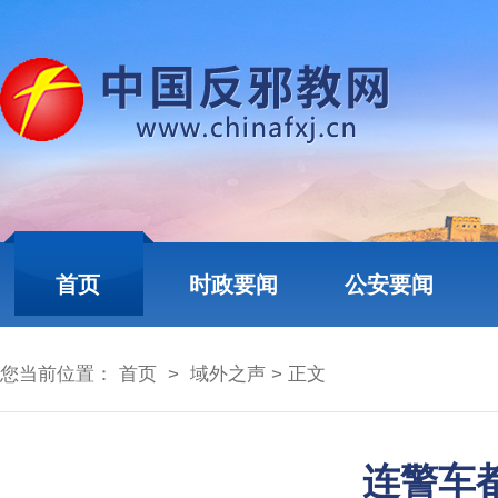
首页
时政要闻
公安要闻
您当前位置：
首页
>
域外之声
> 正文
连警车