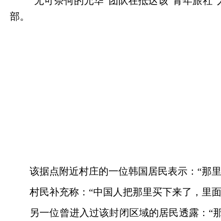
“无可奈何的允华”团队在抵达该“青年旅社
部。
该据点附近村庄的一位韩国居民表示：
“那
村民补充称：
“中国人把那里买下来了，里
另一位曾进入过该封闭区域的居民透露：
“