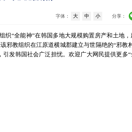
字体：
大
中
小
分享：
组织“全能神”在韩国多地大规模购置房产和土地，
该邪教组织在江原道横城郡建立与世隔绝的“邪教村
，引发韩国社会广泛担忧。
欢迎广大网民提供更多