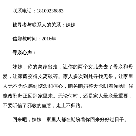
联系电话：18109236863
被寻者与联系人的关系：妹妹
信邪教时间：2016年
寻亲心声：
妹妹，你的离家出走，让你的两个女儿失去了母亲和母
爱，让家庭变得支离破碎。家人多次到处寻找无果，让家里
人无不为你感到惦念和痛心，咱爸咱妈整天念叨着你啥时候
能改邪归正回到家里来。无论何时，还是家人最亲最重要，
不要听信了邪教的蛊惑，走上不归路。
回来吧，妹妹，家里人都在期盼着你回来好好过日子。
————————————————