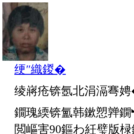
绠″織鍐�
绫嶈疮锛氬北涓滆弿娉
鐗瑰緛锛氳韩鏉愬亸鐦
閲嶇害90鏂わ紝璧版