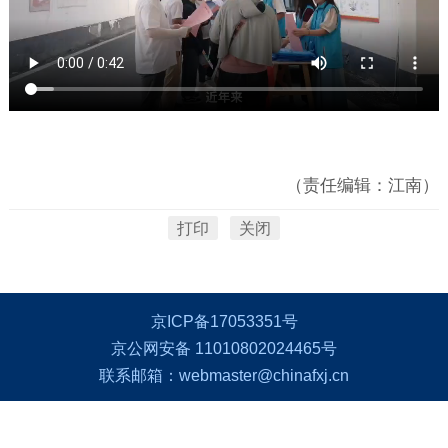
（责任编辑：江南）
打印
关闭
京ICP备17053351号
京公网安备 11010802024465号
联系邮箱：webmaster@chinafxj.cn