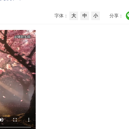
字体：
大
中
小
分享：