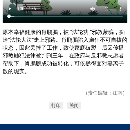
原本幸福健康的肖鹏鹏，被
“法轮功
”
邪教蒙骗，痴
迷“法轮大法”走上邪路。肖鹏鹏陷入癫狂不可自拔的
状态，因此丢掉了工作，致使家庭破裂。后因传播
邪教触犯法律被判刑三年。在政府与反邪教志愿者
帮助下，肖鹏鹏成功被转化，可依然得面对妻离子
散的现实。
（责任编辑：江南）
打印
关闭