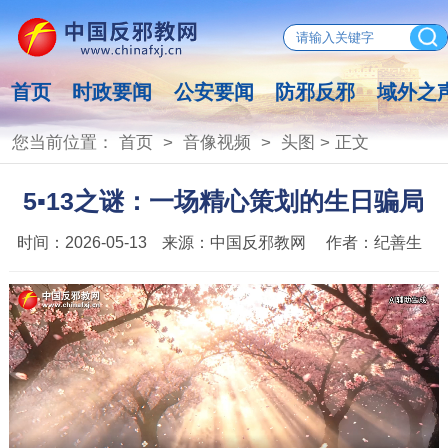
首页
时政要闻
公安要闻
防邪反邪
域外之
您当前位置：
首页
>
音像视频
>
头图
> 正文
5▪13之谜：一场精心策划的生日骗局
时间：
2026-05-13
来源：
中国反邪教网
作者：
纪善生