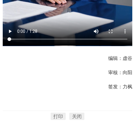
编辑：虚谷
审核：向阳
签发：力枫
打印
关闭