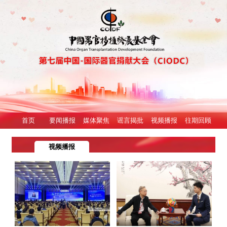
首页
要闻播报
媒体聚焦
谣言揭批
视频播报
往期回顾
视频播报