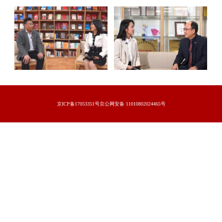
京ICP备17053351号京公网安备 11010802024465号