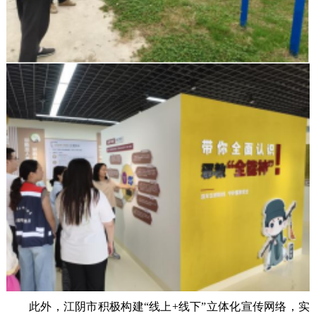
此外，江阴市积极构建“线上+线下”立体化宣传网络，实