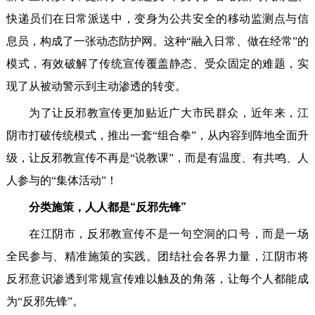
快递员们在日常派送中，变身为公共安全的移动监测点与信
息员，构成了一张动态防护网。这种“融入日常、做在经常”的
模式，有效破解了传统宣传覆盖静态、受众固定的难题，实
现了从被动警示到主动渗透的转变。
为了让反邪教宣传更加贴近广大市民群众，近年来，江
阴市打破传统模式，推出一套“组合拳”，从内容到阵地全面升
级，让反邪教宣传不再是“说教课”，而是有温度、有共鸣、人
人参与的“集体活动”！
分类施策，人人都是“反邪先锋”
在江阴市，反邪教宣传不是一句空洞的口号，而是一场
全民参与、精准施策的实践。团结社会各界力量，江阴市将
反邪意识渗透到常规宣传难以触及的角落，让每个人都能成
为“反邪先锋”。