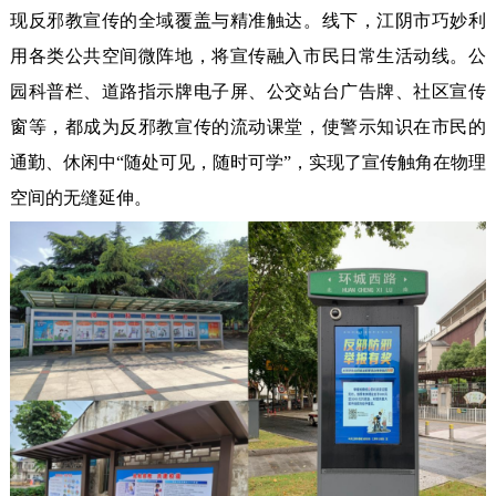
现反邪教宣传的全域覆盖与精准触达。线下，江阴市巧妙利
用各类公共空间微阵地，将宣传融入市民日常生活动线。公
园科普栏、道路指示牌电子屏、公交站台广告牌、社区宣传
窗等，都成为反邪教宣传的流动课堂，使警示知识在市民的
通勤、休闲中“随处可见，随时可学”，实现了宣传触角在物理
空间的无缝延伸。