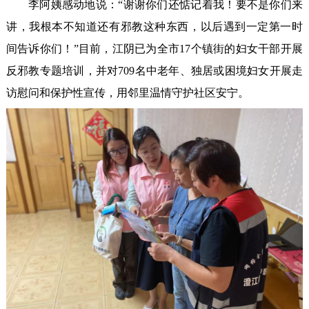
李阿姨感动地说：“谢谢你们还惦记着我！要不是你们来
讲，我根本不知道还有邪教这种东西，以后遇到一定第一时
间告诉你们！”目前，江阴已为全市17个镇街的妇女干部开展
反邪教专题培训，并对709名中老年、独居或困境妇女开展走
访慰问和保护性宣传，用邻里温情守护社区安宁。