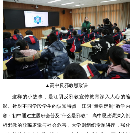
▲高中反邪教思政课
这样的小故事，是江阴反邪教宣传教育深入人心的缩
影。针对不同学段学生的认知特点，江阴“量身定制”教学内
容：初中通过主题班会普及“什么是邪教”，高中思政课深入剖
析邪教的欺骗逻辑与社会危害，大学则组织专题讲座，强化