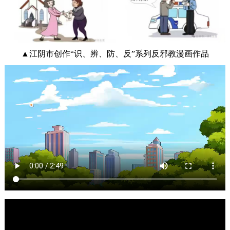
▲江阴市创作“识、辨、防、反”系列反邪教漫画作品