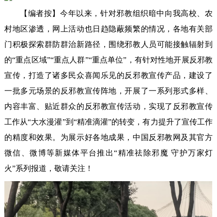
【编者按】今年以来，针对邪教组织暗中向我高校、农
村地区渗透，网上活动也日趋隐蔽频繁的情况，各地有关部
门积极探索群防群治新路径，围绕邪教人员可能接触辐射到
的“重点区域”“重点人群”“重点单位”，有针对性地开展反邪教
宣传，打造了诸多民众喜闻乐见的反邪教宣传产品，建设了
一批多元场景的反邪教宣传阵地，开展了一系列形式多样、
内容丰富、贴近群众的反邪教宣传活动，实现了反邪教宣传
工作从“大水漫灌”到“精准滴灌”的转变，有力提升了宣传工作
的精度和效果。为展示好各地成果，中国反邪教网及其官方
微信、微博等新媒体平台推出“精准祛除邪魔 守护万家灯
火”系列报道，敬请关注！