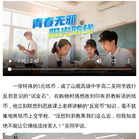
一张特殊的5元纸币，成了山观高级中学高二吴同学践行
反邪意识的“试金石”。在购物时偶然收到印有邪教标语的纸
币，他立刻联想到思政课上老师讲解的“反宣币”知识，毫不犹
豫地将纸币上交学校。“没想到邪教离我们这么近，但我知道
绝不能让它继续流传害人！”吴同学说。