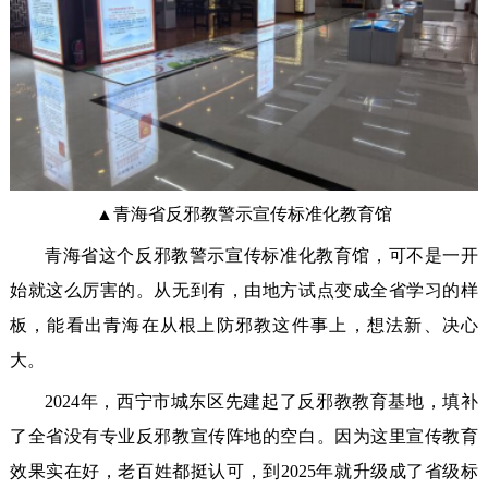
▲青海省反邪教警示宣传标准化教育馆
青海省这个反邪教警示宣传标准化教育馆，可不是一开
始就这么厉害的。从无到有，由地方试点变成全省学习的样
板，能看出青海在从根上防邪教这件事上，想法新、决心
大。
2024年，西宁市城东区先建起了反邪教教育基地，填补
了全省没有专业反邪教宣传阵地的空白。因为这里宣传教育
效果实在好，老百姓都挺认可，到2025年就升级成了省级标