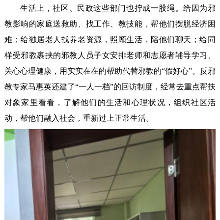
生活上，社区、民政这些部门也拧成一股绳。给因为邪
教影响的家庭送救助、找工作、教技能，帮他们摆脱经济困
难；给独居老人找养老资源，照顾生活，陪他们聊天；给同
样受邪教裹挟的邪教人员子女安排老师和志愿者辅导学习、
关心心理健康，用实实在在的帮助代替邪教的“假好心”。反邪
教专家马惠英还建了“一人一档”的回访制度，经常去重点帮扶
对象家里看看，了解他们的生活和心理状况，组织社区活
动，帮他们融入社会，重新过上正常生活。