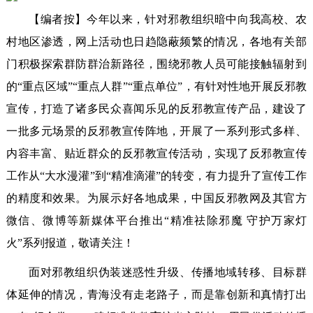
【编者按】今年以来，针对邪教组织暗中向我高校、农
村地区渗透，网上活动也日趋隐蔽频繁的情况，各地有关部
门积极探索群防群治新路径，围绕邪教人员可能接触辐射到
的“重点区域”“重点人群”“重点单位”，有针对性地开展反邪教
宣传，打造了诸多民众喜闻乐见的反邪教宣传产品，建设了
一批多元场景的反邪教宣传阵地，开展了一系列形式多样、
内容丰富、贴近群众的反邪教宣传活动，实现了反邪教宣传
工作从“大水漫灌”到“精准滴灌”的转变，有力提升了宣传工作
的精度和效果。为展示好各地成果，中国反邪教网及其官方
微信、微博等新媒体平台推出“精准祛除邪魔 守护万家灯
火”系列报道，敬请关注！
面对邪教组织伪装迷惑性升级、传播地域转移、目标群
体延伸的情况，青海没有走老路子，而是靠创新和真情打出