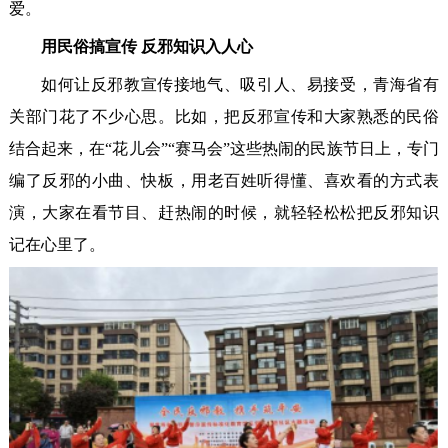
爱。
用民俗搞宣传 反邪知识入人心
如何让反邪教宣传接地气、吸引人、易接受，青海省有
关部门花了不少心思。比如，把反邪宣传和大家熟悉的民俗
结合起来，在“花儿会”“赛马会”这些热闹的民族节日上，专门
编了反邪的小曲、快板，用老百姓听得懂、喜欢看的方式表
演，大家在看节目、赶热闹的时候，就轻轻松松把反邪知识
记在心里了。