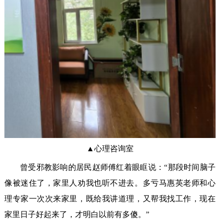
▲心理咨询室
曾受邪教影响的居民赵师傅红着眼眶说：“那段时间脑子
像被迷住了，家里人劝我也听不进去。多亏马惠英老师和心
理专家一次次来家里，既给我讲道理，又帮我找工作，现在
家里日子好起来了，才明白以前有多傻。”