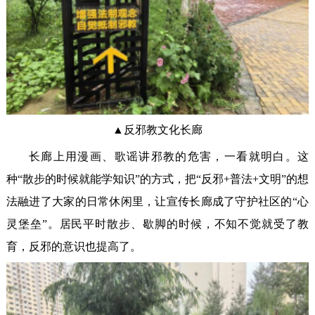
▲反邪教文化长廊
长廊上用漫画、歌谣讲邪教的危害，一看就明白。这
种“散步的时候就能学知识”的方式，把“反邪+普法+文明”的想
法融进了大家的日常休闲里，让宣传长廊成了守护社区的“心
灵堡垒”。居民平时散步、歇脚的时候，不知不觉就受了教
育，反邪的意识也提高了。