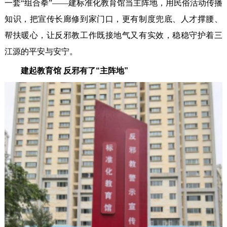
一套“组合拳”——建标准化教育馆当主阵地，用民俗活动传播
知识，把宣传长廊修到家门口，更有制度兜底、人才撑腰、
帮扶暖心，让反邪教工作既接地气又有实效，稳稳守护着三
江源的平安与安宁。
建起教育馆 反邪有了“主阵地”