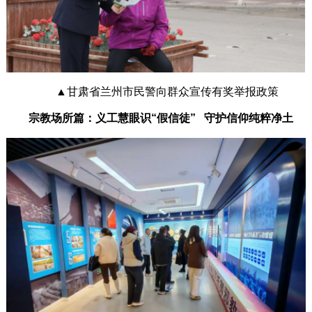
▲甘肃省兰州市民警向群众宣传有奖举报政策
宗教场所篇：义工慧眼识“假信徒” 守护信仰纯粹净土