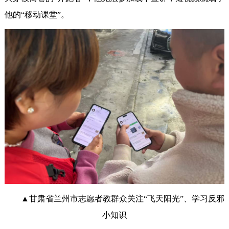
他的“移动课堂”。
▲甘肃省兰州市志愿者教群众关注“飞天阳光”、学习反邪
小知识