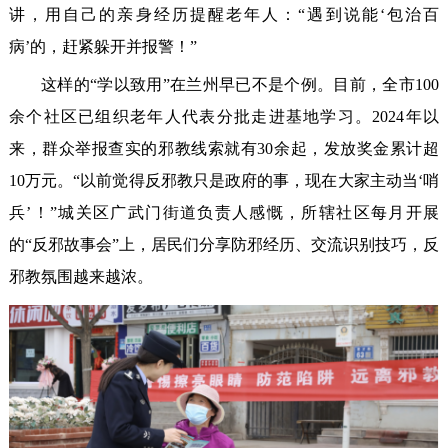
讲，用自己的亲身经历提醒老年人：“遇到说能‘包治百
病’的，赶紧躲开并报警！”
这样的“学以致用”在兰州早已不是个例。目前，全市100
余个社区已组织老年人代表分批走进基地学习。2024年以
来，群众举报查实的邪教线索就有30余起，发放奖金累计超
10万元。“以前觉得反邪教只是政府的事，现在大家主动当‘哨
兵’！”城关区广武门街道负责人感慨，所辖社区每月开展
的“反邪故事会”上，居民们分享防邪经历、交流识别技巧，反
邪教氛围越来越浓。