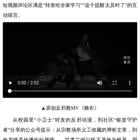
短视频评论区满是“转发给全家学习”“这个提醒太及时了”的互
动留言。
▲原创反邪教MV《糖衣》
从校园里“小卫士”转发的反邪动漫，到社区“银发守护
者”分享的公众号提示；从宗教场所义工收藏的辨析文章，到
外卖骑手传播的短视频——甘肃兰州以线下基地为根基，用