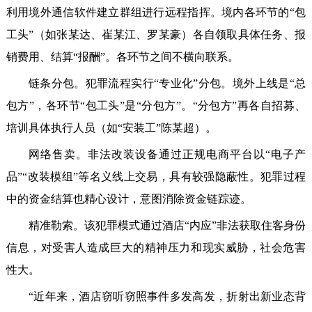
利用境外通信软件建立群组进行远程指挥。境内各环节的“包
工头”（如张某达、崔某江、罗某豪）各自领取具体任务、报
销费用、结算“报酬”。各环节之间不横向联系。
链条分包。犯罪流程实行“专业化”分包。境外上线是“总
包方”，各环节“包工头”是“分包方”。“分包方”再各自招募、
培训具体执行人员（如“安装工”陈某超）。
网络售卖。非法改装设备通过正规电商平台以“电子产
品”“改装模组”等名义线上交易，具有较强隐蔽性。犯罪过程
中的资金结算也精心设计，意图消除资金链踪迹。
精准勒索。该犯罪模式通过酒店“内应”非法获取住客身份
信息，对受害人造成巨大的精神压力和现实威胁，社会危害
性大。
“近年来，酒店窃听窃照事件多发高发，折射出新业态背