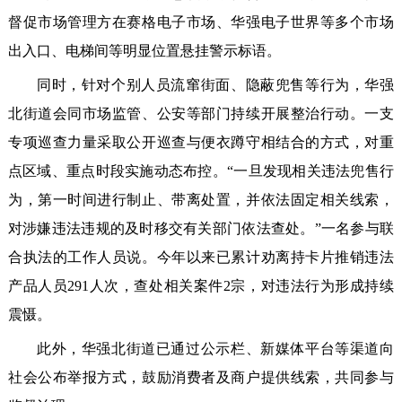
督促市场管理方在赛格电子市场、华强电子世界等多个市场
出入口、电梯间等明显位置悬挂警示标语。
同时，针对个别人员流窜街面、隐蔽兜售等行为，华强
北街道会同市场监管、公安等部门持续开展整治行动。一支
专项巡查力量采取公开巡查与便衣蹲守相结合的方式，对重
点区域、重点时段实施动态布控。“一旦发现相关违法兜售行
为，第一时间进行制止、带离处置，并依法固定相关线索，
对涉嫌违法违规的及时移交有关部门依法查处。”一名参与联
合执法的工作人员说。今年以来已累计劝离持卡片推销违法
产品人员291人次，查处相关案件2宗，对违法行为形成持续
震慑。
此外，华强北街道已通过公示栏、新媒体平台等渠道向
社会公布举报方式，鼓励消费者及商户提供线索，共同参与