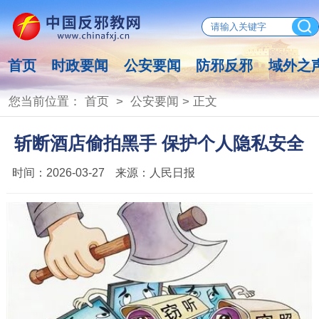
首页
时政要闻
公安要闻
防邪反邪
域外之
您当前位置：
首页
>
公安要闻
> 正文
斩断酒店偷拍黑手 保护个人隐私安全
时间：
2026-03-27
来源：
人民日报