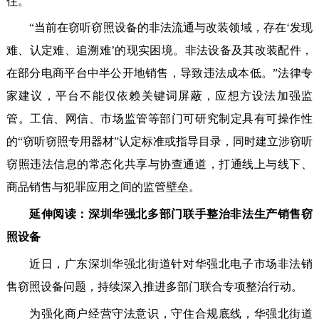
住。”
“当前在窃听窃照设备的非法流通与改装领域，存在‘发现
难、认定难、追溯难’的现实困境。非法设备及其改装配件，
在部分电商平台中半公开地销售，导致违法成本低。”法律专
家建议，平台不能仅依赖关键词屏蔽，应想方设法加强监
管。工信、网信、市场监管等部门可研究制定具有可操作性
的“窃听窃照专用器材”认定标准或指导目录，同时建立涉窃听
窃照违法信息的常态化共享与协查通道，打通线上与线下、
商品销售与犯罪应用之间的监管壁垒。
延伸阅读：深圳华强北多部门联手整治非法生产销售窃
照设备
近日，广东深圳华强北街道针对华强北电子市场非法销
售窃照设备问题，持续深入推进多部门联合专项整治行动。
为强化商户经营守法意识，守住合规底线，华强北街道