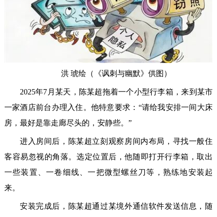
洪 琥绘（《讽刺与幽默》供图）
2025年7月某天，陈某超拖着一个小型行李箱，来到某市
一家酒店前台办理入住。他特意要求：“请给我安排一间大床
房，最好是靠走廊尽头的，安静些。”
进入房间后，陈某超立刻观察房间内布局，寻找一般住
客容易忽视的角落。选定位置后，他随即打开行李箱，取出
一些装置、一卷细线、一把微型螺丝刀等，熟练地安装起
来。
安装完成后，陈某超通过某境外通信软件发送信息，随