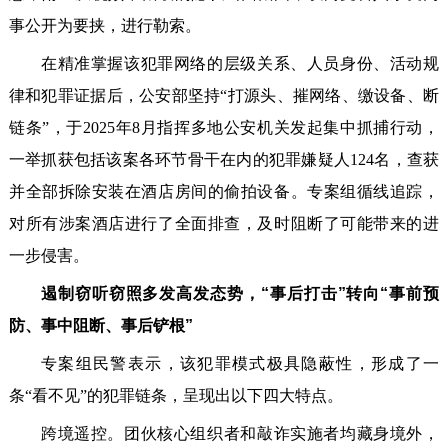
事公开为要挟，进行勒索。
在精准掌握该犯罪网络的层级关系、人员身份、活动规
律和犯罪证据后，公安部坚持“打源头、摧网络、缴设备、断
链条”，于2025年8月指挥多地公安机关发起集中抓捕行动，
一举抓获包括该案各环节骨干在内的犯罪嫌疑人124名，查获
并全部拆除安装在酒店房间的偷拍设备。专案组循线追踪，
对所有涉案酒店进行了全面排查，及时阻断了可能带来的进
一步侵害。
遏制窃听窃照多发高发态势，“事后打击”转向“事前预
防、事中阻断、事后铲根”
专案组民警表示，该犯罪模式极具隐蔽性，形成了一
条“看不见”的犯罪链条，呈现出以下四大特点。
跨境遥控。团伙核心组织者和敲诈实施者均藏身境外，