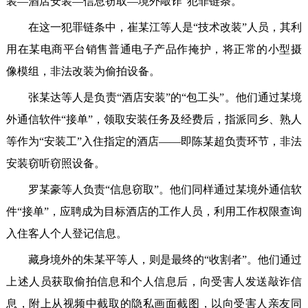
装—酒店安装—信息窃取—境外敲诈”犯罪链条。
在这一犯罪链条中，崔某江等人是“技术改装”人员，其利
用在某电商平台销售普通电子产品作掩护，将正常的小型摄
像模组，非法改装为偷拍设备。
张某达等人是负责“酒店安装”的“包工头”。他们通过某境
外通信软件“接单”，领取安装任务及经费后，指派同乡、熟人
等作为“安装工”入住指定的酒店——即陈某超负责环节，非法
安装窃听窃照设备。
罗某豪等人负责“信息窃取”。他们同样通过某境外通信软
件“接单”，应聘成为目标酒店的工作人员，利用工作权限查询
入住客人个人登记信息。
藏身境外的朱某平等人，则是最终的“收割者”。他们通过
上述人员获取偷拍信息和个人信息后，向受害人发送敲诈信
息，附上从视频中截取的隐私画面截图，以向受害人亲友同