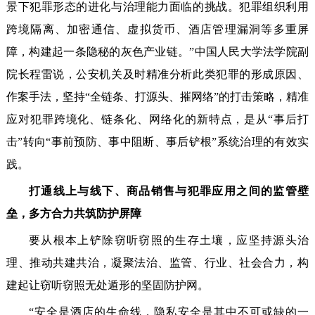
景下犯罪形态的进化与治理能力面临的挑战。犯罪组织利用
跨境隔离、加密通信、虚拟货币、酒店管理漏洞等多重屏
障，构建起一条隐秘的灰色产业链。”中国人民大学法学院副
院长程雷说，公安机关及时精准分析此类犯罪的形成原因、
作案手法，坚持“全链条、打源头、摧网络”的打击策略，精准
应对犯罪跨境化、链条化、网络化的新特点，是从“事后打
击”转向“事前预防、事中阻断、事后铲根”系统治理的有效实
践。
打通线上与线下、商品销售与犯罪应用之间的监管壁
垒，多方合力共筑防护屏障
要从根本上铲除窃听窃照的生存土壤，应坚持源头治
理、推动共建共治，凝聚法治、监管、行业、社会合力，构
建起让窃听窃照无处遁形的坚固防护网。
“安全是酒店的生命线，隐私安全是其中不可或缺的一