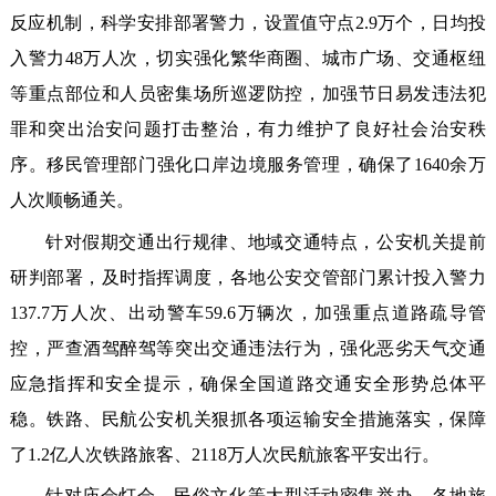
反应机制，科学安排部署警力，设置值守点2.9万个，日均投
入警力48万人次，切实强化繁华商圈、城市广场、交通枢纽
等重点部位和人员密集场所巡逻防控，加强节日易发违法犯
罪和突出治安问题打击整治，有力维护了良好社会治安秩
序。移民管理部门强化口岸边境服务管理，确保了1640余万
人次顺畅通关。
针对假期交通出行规律、地域交通特点，公安机关提前
研判部署，及时指挥调度，各地公安交管部门累计投入警力
137.7万人次、出动警车59.6万辆次，加强重点道路疏导管
控，严查酒驾醉驾等突出交通违法行为，强化恶劣天气交通
应急指挥和安全提示，确保全国道路交通安全形势总体平
稳。铁路、民航公安机关狠抓各项运输安全措施落实，保障
了1.2亿人次铁路旅客、2118万人次民航旅客平安出行。
针对庙会灯会、民俗文化等大型活动密集举办，各地旅