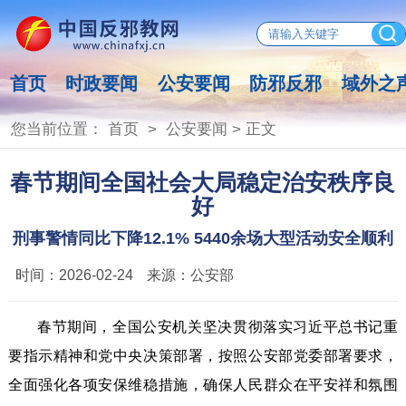
首页
时政要闻
公安要闻
防邪反邪
域外之
您当前位置：
首页
>
公安要闻
> 正文
春节期间全国社会大局稳定治安秩序良
好
刑事警情同比下降12.1% 5440余场大型活动安全顺利
时间：
2026-02-24
来源：
公安部
春节期间，全国公安机关坚决贯彻落实习近平总书记重
要指示精神和党中央决策部署，按照公安部党委部署要求，
全面强化各项安保维稳措施，确保人民群众在平安祥和氛围