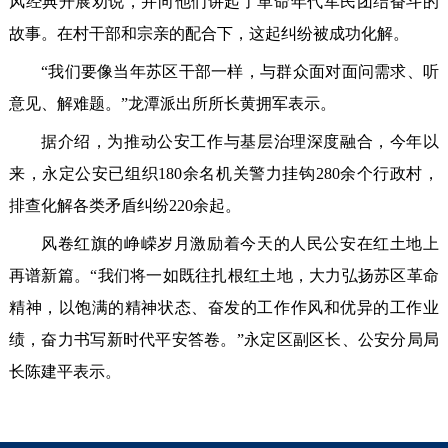
风经典开展劝说，并向他们讲起了革命年代军民团结奋斗的
故事。在村干部和宗亲的配合下，这起纠纷被成功化解。
“我们要像当年苏区干部一样，与群众面对面问需求、听
意见、解难题。”龙潭派出所所长黄拥军表示。
据介绍，为推动公安工作与基层治理深度融合，今年以
来，永定公安已组织180余名机关警力挂钩280余个行政村，
排查化解各类矛盾纠纷220余起。
风卷红旗的峥嵘岁月激励着今天的人民公安在红土地上
再谱新篇。“我们将一如既往扎根红土地，大力弘扬苏区革命
精神，以饱满的精神状态、奋发的工作作风和优异的工作业
绩，奋力书写新时代平安答卷。”永定区副区长、公安分局局
长陈建平表示。