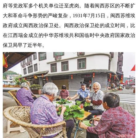
府等党政军多个机关单位迁至虎岗。随着闽西苏区的不断扩
大和革命斗争形势的严峻复杂，1931年7月15日，闽西苏维埃
政府成立闽西政治保卫处。闽西政治保卫处的成立时间，比
在江西瑞金成立的中华苏维埃共和国临时中央政府国家政治
保卫局早了近半年。