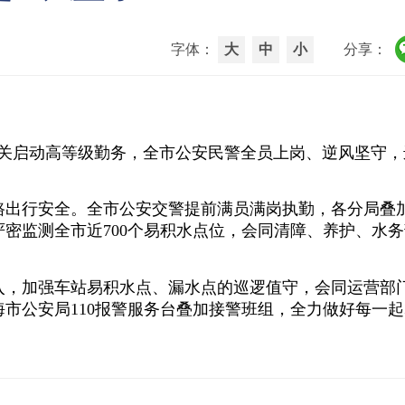
字体：
大
中
小
分享：
安机关启动高等级勤务，全市公安民警全员上岗、逆风坚守
路出行安全。全市公安交警提前满员满岗执勤，各分局叠
密监测全市近700个易积水点位，会同清障、养护、水务
入，加强车站易积水点、漏水点的巡逻值守，会同运营部
市公安局110报警服务台叠加接警班组，全力做好每一起