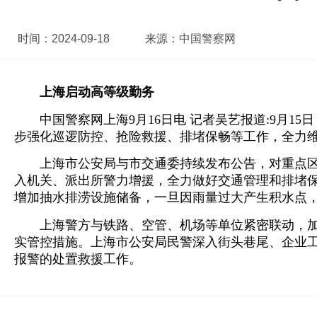
时间：
2024-09-18
来源：
中国警察网
上海启动高等级勤务
中国警察网上海9月16日电 记者吴艺报道:9月
步强化巡逻防控、抢险救援、排堵保畅等工作，全力
上海市公安局与市交通委持续发布公告，对重点
入机关、派出所警力增援，全力做好交通管理和排堵保
增加抽水排涝设施储备，一旦因雨量过大产生积水点
上海警方与铁路、空管、机场等单位紧密联动，
实管控措施。上海市公安局民警深入街头巷尾、企业工
报警的处置救援工作。