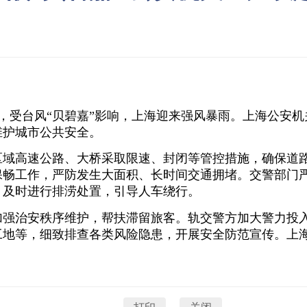
15日，受台风“贝碧嘉”影响，上海迎来强风暴雨。上海公
维护城市公共安全。
区域高速公路、大桥采取限速、封闭等管控措施，确保道
畅工作，严防发生大面积、长时间交通拥堵。交警部门严
，及时进行排涝处置，引导人车绕行。
加强治安秩序维护，帮扶滞留旅客。轨交警方加大警力投
地等，细致排查各类风险隐患，开展安全防范宣传。上海