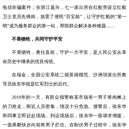
电信诈骗案件；在浙江嘉兴，七一派出所在红船旁设立红船
卫士党员先锋岗，放置了便民“百宝箱”，让守护红船的“第一
哨”成为服务群众的第一站，帮助群众解决各种难题……
不畏牺牲，共同守护平安
不畏牺牲，勇往直前，守护一方平安，是人民公安从革
命历史中继承的优良传统。
在瑞金，全国公安系统二级英雄模范、沙洲坝派出所教
导员徐东华就是红军烈士的后代。
2019年的一天，有群众报警称某市场有一男子将肉摊上
的刀抢走，附近人员密集，情况十分危急。接警后，徐东华
和同事立即赶赴现场。到达现场后，徐东华一面请求增援，
一面果断快步向前将男子拦住。在制伏男子过程中，徐东华