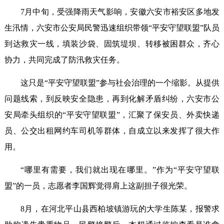
7月中旬，受强降雨天气影响，安徽六安市裕安区多地发
生汛情，六安市公安局民警迅速组织带领“平安守望联盟”队员
到达救灾一线，填装沙袋、固筑堤坝、转移被困群众，齐心
协力，共同完成了防汛救灾任务。
这只是“平安守望联盟”参与社会治理的一个缩影。从提供
问题线索，到反映安全隐患，再到化解矛盾纠纷，六安市公
安局牵头组织的“平安守望联盟”，汇聚了保安员、外卖快递
员、公交出租网约车司机等群体，自成立以来发挥了很大作
用。
“哪里有需要，我们就出现在哪里。”作为“平安守望联
盟”的一员，志愿者李国辉觉得肩上这副担子很光荣。
8月，在河北平山县西柏坡镇游玩的大学生陈某，报警求