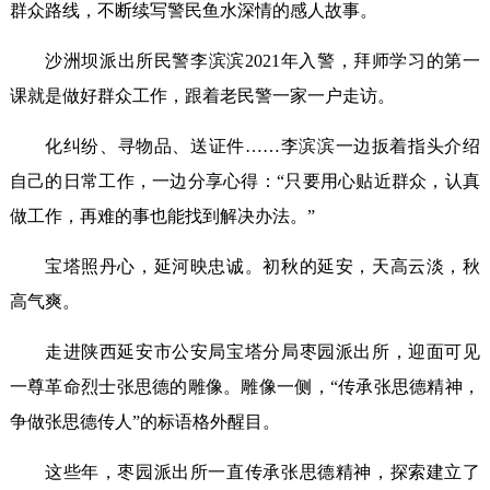
群众路线，不断续写警民鱼水深情的感人故事。
沙洲坝派出所民警李滨滨2021年入警，拜师学习的第一
课就是做好群众工作，跟着老民警一家一户走访。
化纠纷、寻物品、送证件……李滨滨一边扳着指头介绍
自己的日常工作，一边分享心得：“只要用心贴近群众，认真
做工作，再难的事也能找到解决办法。”
宝塔照丹心，延河映忠诚。初秋的延安，天高云淡，秋
高气爽。
走进陕西延安市公安局宝塔分局枣园派出所，迎面可见
一尊革命烈士张思德的雕像。雕像一侧，“传承张思德精神，
争做张思德传人”的标语格外醒目。
这些年，枣园派出所一直传承张思德精神，探索建立了