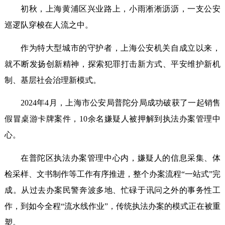
初秋，上海黄浦区兴业路上，小雨淅淅沥沥，一支公安
巡逻队穿梭在人流之中。
作为特大型城市的守护者，上海公安机关自成立以来，
就不断发扬创新精神，探索犯罪打击新方式、平安维护新机
制、基层社会治理新模式。
2024年4月，上海市公安局普陀分局成功破获了一起销售
假冒桌游卡牌案件，10余名嫌疑人被押解到执法办案管理中
心。
在普陀区执法办案管理中心内，嫌疑人的信息采集、体
检采样、文书制作等工作有序推进，整个办案流程“一站式”完
成。从过去办案民警奔波多地、忙碌于讯问之外的事务性工
作，到如今全程“流水线作业”，传统执法办案的模式正在被重
塑。