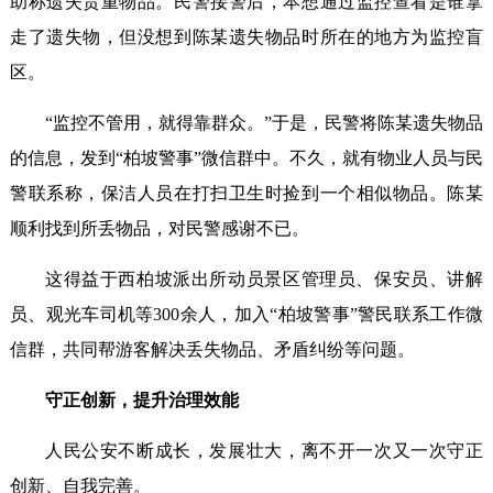
助称遗失贵重物品。民警接警后，本想通过监控查看是谁拿
走了遗失物，但没想到陈某遗失物品时所在的地方为监控盲
区。
“监控不管用，就得靠群众。”于是，民警将陈某遗失物品
的信息，发到“柏坡警事”微信群中。不久，就有物业人员与民
警联系称，保洁人员在打扫卫生时捡到一个相似物品。陈某
顺利找到所丢物品，对民警感谢不已。
这得益于西柏坡派出所动员景区管理员、保安员、讲解
员、观光车司机等300余人，加入“柏坡警事”警民联系工作微
信群，共同帮游客解决丢失物品、矛盾纠纷等问题。
守正创新，提升治理效能
人民公安不断成长，发展壮大，离不开一次又一次守正
创新、自我完善。