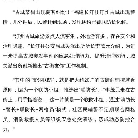
“古城某街出现商客纠纷！”福建长汀县汀州古城出现警
情，几分钟后，民警赶到现场，发现纠纷已被联防长化解。
“汀州古城旅游景点人流密集，外地游客多，存在安全和
治理隐患。”长汀县公安局城关派出所所长李茂元介绍，为进
一步提高古城突发事件的应急处理能力、提升治理效能，城
关派出所创新推出“古街友邻”工作机制。
“其中的‘友邻联防’，就是把大约20户的古街商铺按就近
原则，编为一个联防小组，推选出‘联防长’。”李茂元走在古
街上，用手指着说：“这一片就是一个联防小组，通过‘消防长
+警长+联防长+网格员’模式，社区民辅警不定期联合网格
员、消防救援人员等组织应急处突演练，形成动态防控合
力。”