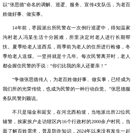
以“张思德”命名的调解、巡逻、服务、宣传4支队伍，为老百
姓做好事、做实事。
14年前，枣园派出所民警在一次例行巡逻中，得知温家
沟村老人冯某生活十分困难，所里决定对老人进行长期帮
扶。夏季给老人送西瓜，雨季前为老人的住所进行检修，冬
季给老人送煤。一坚持就是十几年。每次民警离开时，老人
都会握住民警的手说：“你们比我的亲人还要亲！”
“争做张思德传人，为老百姓做好事、做实事，已经成为
我们所的光荣传统，也成为民警的一种行动自觉。”张思德服
务队民警刘颖说。
不只是瑞金和延安，在河北西柏坡，当地派出所22位民
辅警，挨家挨户走访辖区内16个行政村的2000余户村民，当
面了解百姓需求，普及防诈知识，2024年以来没有发生一起