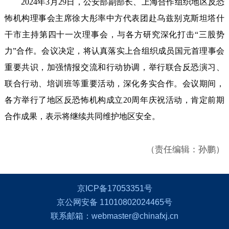
2024年3月29日，公安部副部长、上海合作组织地区反恐
怖机构理事会主席徐大彤率中方代表团赴乌兹别克斯坦塔什
干市主持第四十一次理事会，与各方研究深化打击“三股势
力”合作。会议决定，将认真落实上合组织成员国元首理事会
重要共识，加强情报交流和行动协调，举行联合反恐演习、
联合行动、培训班等重要活动，深化务实合作。会议期间，
各方举行了地区反恐怖机构成立20周年庆祝活动，肯定前期
合作成果，表示将继续共同维护地区安全。
（责任编辑：孙鹏）
京ICP备17053351号
京公网安备 11010802024465号
联系邮箱：webmaster@chinafxj.cn