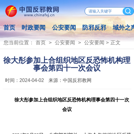
首页
时政要闻
公安要闻
防邪反邪
域外之
您当前位置：
首页
>
公安要闻
>
公安要闻
> 正文
徐大彤参加上合组织地区反恐怖机构理
事会第四十一次会议
时间：
2024-04-02
来源：
中国反邪教网
徐大彤参加上合组织地区反恐怖机构理事会第四十一次
会议