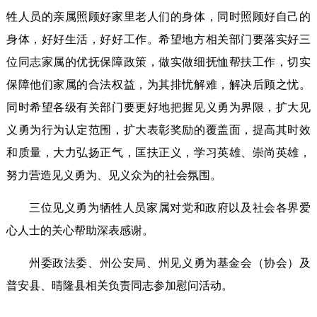
牲人员的亲属照顾好家里老人们的身体，同时照顾好自己的
身体，好好生活，好好工作。希望地方相关部门要落实好三
位同志家属的优抚保障政策，做实做细抚恤帮扶工作，切实
保障他们家属的合法权益，为其排忧解难，解决后顾之忧。
同时希望各级有关部门要更好地把握见义勇为界限，扩大见
义勇为行为认定范围，扩大表彰奖励的覆盖面，提高其时效
和质量，大力弘扬正气，匡扶正义，学习英雄、崇尚英雄，
努力营造见义勇为、见义众为的社会氛围。
三位见义勇为牺牲人员家属对党和政府以及社会各界爱
心人士的关心帮助深表感谢。
州委政法委、州公安局、州见义勇为基金会（协会）及
普安县、晴隆县相关负责同志参加慰问活动。