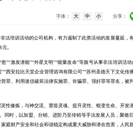
字体：
大
中
小
分享：
从事非法培训活动的公司机构，有力遏制了此类活动的发展蔓延，
余元。
”“激发潜能”“外星文明”“能量改命”等旗号从事非法培训活动
司”“西安拉比天堂企业管理咨询有限公司”“苏州圣德天下文化传
非法经营罪、利用迷信破坏法律实施罪、诈骗罪、强奸罪等罪名，被
谓灵性修炼，与神交流、塑造灵魂、提升灵性、蜕变生命、开发
。同时，以加盟、分销、进阶乃至传销等手法发展人员，聚敛
、家庭财产安全和社会和谐稳定构成重大威胁和潜在危害，人民