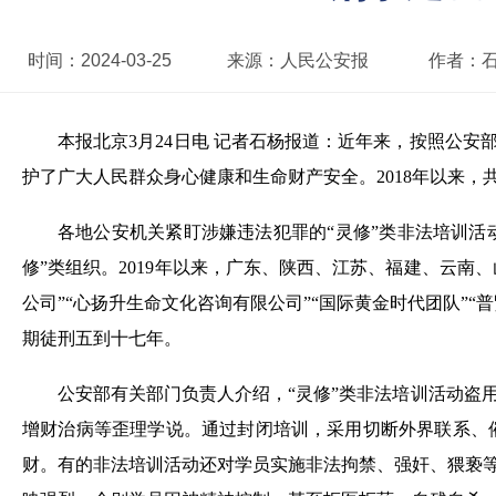
时间：
2024-03-25
来源：
人民公安报
作者：
本报北京3月24日电 记者石杨报道：近年来，按照公
护了广大人民群众身心健康和生命财产安全。2018年以来，共
各地公安机关紧盯涉嫌违法犯罪的“灵修”类非法培训活动
修”类组织。2019年以来，广东、陕西、江苏、福建、云南
公司”“心扬升生命文化咨询有限公司”“国际黄金时代团队”
期徒刑五到十七年。
公安部有关部门负责人介绍，“灵修”类非法培训活动盗
增财治病等歪理学说。通过封闭培训，采用切断外界联系、
财。有的非法培训活动还对学员实施非法拘禁、强奸、猥亵