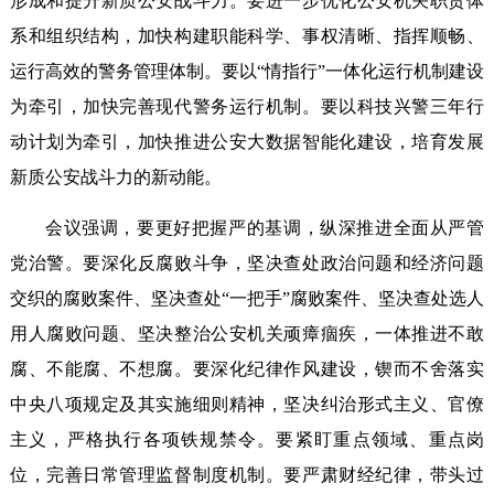
形成和提升新质公安战斗力。要进一步优化公安机关职责体
系和组织结构，加快构建职能科学、事权清晰、指挥顺畅、
运行高效的警务管理体制。要以“情指行”一体化运行机制建设
为牵引，加快完善现代警务运行机制。要以科技兴警三年行
动计划为牵引，加快推进公安大数据智能化建设，培育发展
新质公安战斗力的新动能。
会议强调，要更好把握严的基调，纵深推进全面从严管
党治警。要深化反腐败斗争，坚决查处政治问题和经济问题
交织的腐败案件、坚决查处“一把手”腐败案件、坚决查处选人
用人腐败问题、坚决整治公安机关顽瘴痼疾，一体推进不敢
腐、不能腐、不想腐。要深化纪律作风建设，锲而不舍落实
中央八项规定及其实施细则精神，坚决纠治形式主义、官僚
主义，严格执行各项铁规禁令。要紧盯重点领域、重点岗
位，完善日常管理监督制度机制。要严肃财经纪律，带头过