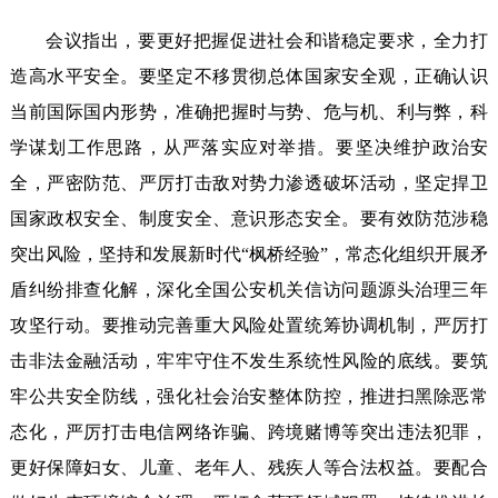
会议指出，要更好把握促进社会和谐稳定要求，全力打
造高水平安全。要坚定不移贯彻总体国家安全观，正确认识
当前国际国内形势，准确把握时与势、危与机、利与弊，科
学谋划工作思路，从严落实应对举措。要坚决维护政治安
全，严密防范、严厉打击敌对势力渗透破坏活动，坚定捍卫
国家政权安全、制度安全、意识形态安全。要有效防范涉稳
突出风险，坚持和发展新时代“枫桥经验”，常态化组织开展矛
盾纠纷排查化解，深化全国公安机关信访问题源头治理三年
攻坚行动。要推动完善重大风险处置统筹协调机制，严厉打
击非法金融活动，牢牢守住不发生系统性风险的底线。要筑
牢公共安全防线，强化社会治安整体防控，推进扫黑除恶常
态化，严厉打击电信网络诈骗、跨境赌博等突出违法犯罪，
更好保障妇女、儿童、老年人、残疾人等合法权益。要配合