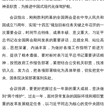
神圣职责，为推进中国式现代化保驾护航。
会议指出，刚刚胜利闭幕的全国两会是在中华人民共和
国成立75周年、实现“十四五”规划目标任务关键之年召开的一
次重要会议，时间节点特殊、成果丰硕、意义重大。习近平
总书记在全国两会期间发表的重要讲话，总揽全局、站位高
远，思想深邃、内涵丰富，为做好各项工作指明了前进方
向、提供了根本遵循。要对标对表习近平总书记重要讲话精
神，按照政府工作报告部署，紧密结合公安机关职责，找准
切入点、发力点，把各项部署细化为具体举措，切实把党中
央、国务院决策部署落到实处。
会议强调，要更好把握过去一年新的重大成就，坚决做
到“两个维护”。过去一年，面对异常复杂的国际环境和艰巨繁
重的改革发展稳定任务，以习近平同志为核心的党中央团结