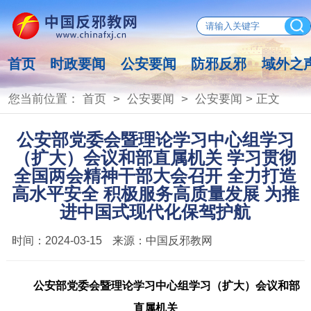
首页
时政要闻
公安要闻
防邪反邪
域外之
您当前位置：
首页
>
公安要闻
>
公安要闻
> 正文
公安部党委会暨理论学习中心组学习
（扩大）会议和部直属机关 学习贯彻
全国两会精神干部大会召开 全力打造
高水平安全 积极服务高质量发展 为推
进中国式现代化保驾护航
时间：
2024-03-15
来源：
中国反邪教网
公安部党委会暨理论学习中心组学习（扩大）会议和部
直属机关