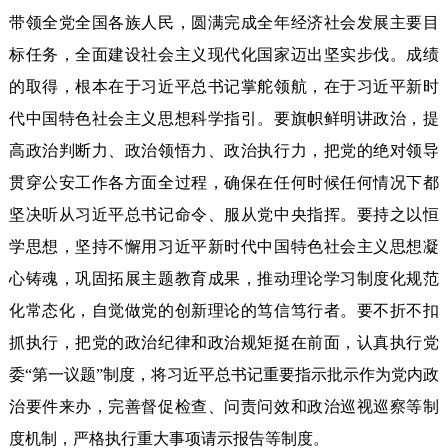
带领全党全国各族人民，圆满完成全年经济社会发展主要目
标任务，全面建设社会主义现代化国家迈出坚实步伐。成绩
的取得，根本在于习近平总书记掌舵领航，在于习近平新时
代中国特色社会主义思想科学指引。要旗帜鲜明讲政治，提
高政治判断力、政治领悟力、政治执行力，把党的绝对领导
贯穿公安工作各方面全过程，确保在任何时候任何情况下都
坚决听从习近平总书记命令、服从党中央指挥。要持之以恒
学思想，坚持不懈用习近平新时代中国特色社会主义思想凝
心铸魂，巩固拓展主题教育成果，推动理论学习制度化规范
化常态化，自觉做党的创新理论的笃信笃行者。要不折不扣
抓执行，把党的政治纪律和政治规矩挺在前面，认真执行党
委“第一议题”制度，将习近平总书记重要指示批示作为党内政
治要件来办，完善督促检查、问责问效和政治巡视巡察等制
度机制，严格执行重大事项请示报告等制度。