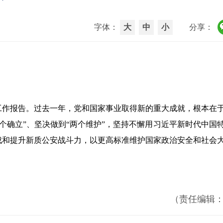
字体：
大
中
小
分享：
工作报告。过去一年，党和国家事业取得新的重大成就，根本在
确立”、坚决做到“两个维护”，坚持不懈用习近平新时代中国
成和提升新质公安战斗力，以更高标准维护国家政治安全和社会
（责任编辑