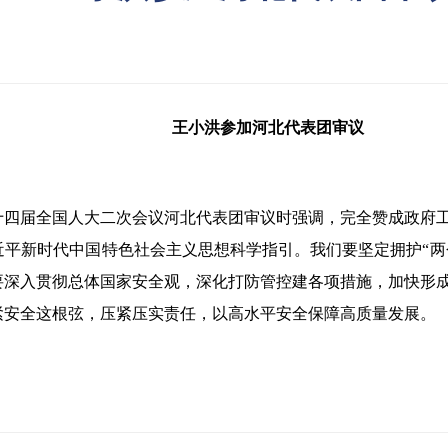
王小洪参加河北代表团审议
十四届全国人大二次会议河北代表团审议时强调，完全赞成政府
平新时代中国特色社会主义思想科学指引。我们要坚定拥护“两个
要深入贯彻总体国家安全观，深化打防管控建各项措施，加快形
紧安全这根弦，压紧压实责任，以高水平安全保障高质量发展。