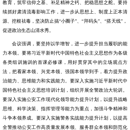
教育，筑牢信仰之基、补足精神之钙、把稳思想之舵。要持
续抓好肃清流毒影响工作，进一步从思想上、制度上正本清
源、挖根祛毒，坚决防止搞“小圈子”、“拜码头”、“搭天线”，
促进政治生态山清水秀。
会议强调，要坚持以学增智，进一步提升担当履职的能
力本领。要将习近平新时代中国特色社会主义思想作为各级
各类组训施训的首课必修课，用好贯穿其中的立场观点方
法，把看家本领、兴党本领、强国本领学到手，着力提升政
治能力、思维能力和实践能力。要深入实施习近平新时代中
国特色社会主义思想培训计划，组织开展全警政治大轮训。
要深入实施公安工作现代化领导能力提升计划，以提升战略
思维、科学决策、指挥管理等能力为重点，加强斗争精神和
斗争本领养成。要深入实施警务实战能力提升计划，以提高
全警推动公安工作高质量发展本领、服务群众本领和防范化