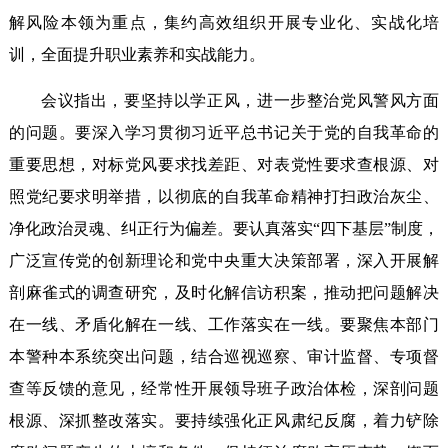
解风险本领为重点，集约高效组织开展专业化、实战化培
训，全面提升职业素养和实战能力。
会议指出，要坚持以学正风，进一步整治党风警风方面
的问题。要深入学习贯彻习近平总书记关于党的自我革命的
重要思想，对标党风要求找差距、对表党性要求查根源、对
照党纪要求明举措，以彻底的自我革命精神打扫政治灰尘、
净化政治灵魂、纠正行为偏差。要认真落实“四下基层”制度，
广泛宣传党的创新理论和党中央重大决策部署，深入开展解
剖麻雀式的调查研究，及时化解信访积案，推动把问题解决
在一线、矛盾化解在一线、工作落实在一线。要聚焦本部门
本警种本系统突出问题，结合巡视巡察、审计监督、专项督
查等反馈的意见，经常性开展领导班子政治体检，深剖问题
根源、深抓整改落实。要持续强化正风肃纪反腐，着力铲除