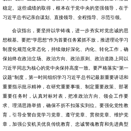
稳定。这些成绩的取得，根本在于党中央的坚强领导，在于
习近平总书记亲自谋划、直接领导、全程指导、示范引领。
会议指出，要坚持以学铸魂，进一步夯实对党忠诚的思
想根基。要把“学思想”作为首要任务紧抓不放，推进理论学习
制度化规范化常态化，持续做好深化、内化、转化工作，确
保始终在政治立场、政治方向、政治原则、政治道路上同以
习近平同志为核心的党中央保持高度一致。要严格落实“第一
议题”制度，第一时间组织学习习近平总书记最新重要讲话和
重要指示批示精神，在研究重要事项、制定重要政策、部署
重要任务时，认真对标对表，把准政治方向、领会工作要
求、理清思路举措，确保不折不扣落实到位。要强化党性教
育，引导全警自觉学习党章、遵守党章、贯彻党章、维护党
章，加强公安机关优良传统教育、忠诚警魂教育和先进典型