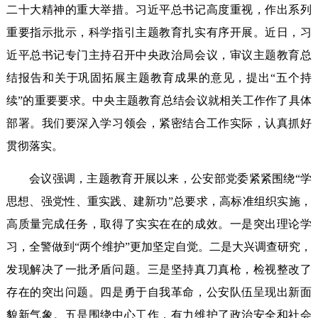
二十大精神的重大举措。习近平总书记高度重视，作出系列
重要指示批示，科学指引主题教育扎实有序开展。近日，习
近平总书记专门主持召开中央政治局会议，审议主题教育总
结报告和关于巩固拓展主题教育成果的意见，提出“五个持
续”的重要要求。中央主题教育总结会议就相关工作作了具体
部署。我们要深入学习领会，紧密结合工作实际，认真抓好
贯彻落实。
会议强调，主题教育开展以来，公安部党委紧紧围绕“学
思想、强党性、重实践、建新功”总要求，高标准组织实施，
高质量完成任务，取得了实实在在的成效。一是突出理论学
习，全警做到“两个维护”更加坚定自觉。二是大兴调查研究，
发现解决了一批矛盾问题。三是坚持真刀真枪，检视整改了
存在的突出问题。四是勇于自我革命，公安队伍呈现出新面
貌新气象。五是围绕中心工作，有力维护了政治安全和社会