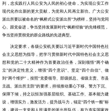
列，忠实践行人民公安为人民的初心使命，为实现公安工作
现代化作出新的更大贡献，为党和人民再立新功。广大公安
派出所要以被命名的“枫桥式公安派出所”为榜样，坚持与党同
心、跟党奋进，争当坚持发展新时代“枫桥经验”的先锋模范，
争当坚持贯彻党的群众路线的先进典型。
决定要求，各级公安机关要以习近平新时代中国特色社
会主义思想为指导，把学习贯彻新时代中国特色社会主义思
想和党的二十大精神作为首要政治任务，深刻领悟“两个确
立”的决定性意义，增强“四个意识”、坚定“四个自信”、做
到“两个维护”，按照“党委领导、部级抓总、省级主责、市县
主战、派出所主防”的要求，持续推动重心下移、警力下沉、
保障下倾，持之以恒加强基层组织、基础工作、基本能力建
设，增强实力，激发活力，提升战斗力，锚定“四个铁一般”标
准，建设一支党和人民满意的派出所队伍，有力夯实国家政