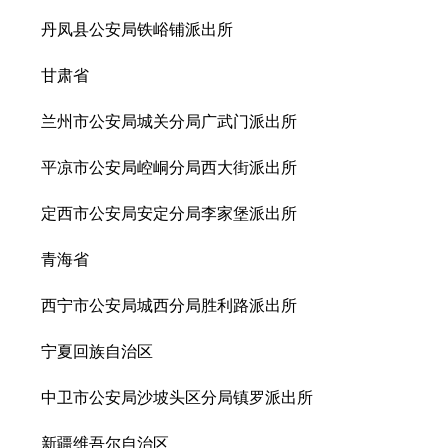
丹凤县公安局铁峪铺派出所
甘肃省
兰州市公安局城关分局广武门派出所
平凉市公安局崆峒分局西大街派出所
定西市公安局安定分局李家堡派出所
青海省
西宁市公安局城西分局胜利路派出所
宁夏回族自治区
中卫市公安局沙坡头区分局镇罗派出所
新疆维吾尔自治区