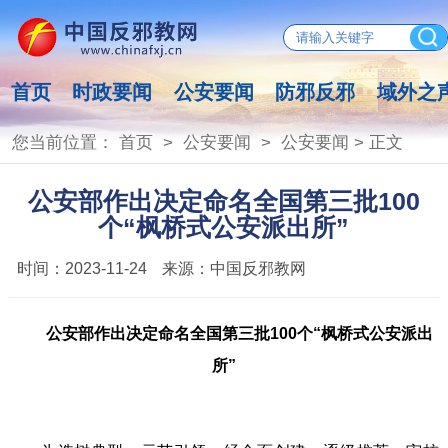
首页
时政要闻
公安要闻
防邪反邪
域外之
您当前位置：
首页
>
公安要闻
>
公安要闻
> 正文
公安部作出决定命名全国第三批100
个“枫桥式公安派出所”
时间：
2023-11-24
来源：
中国反邪教网
公安部作出决定命名全国第三批100个“枫桥式公安派出
所”