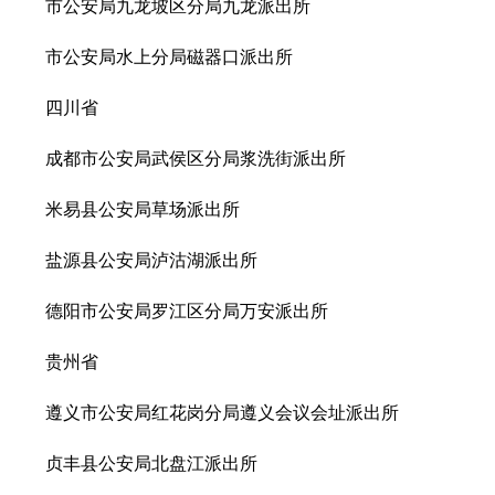
市公安局九龙坡区分局九龙派出所
市公安局水上分局磁器口派出所
四川省
成都市公安局武侯区分局浆洗街派出所
米易县公安局草场派出所
盐源县公安局泸沽湖派出所
德阳市公安局罗江区分局万安派出所
贵州省
遵义市公安局红花岗分局遵义会议会址派出所
贞丰县公安局北盘江派出所