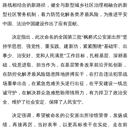
路线相结合的新路径，健全与新型城乡社区治理相融合的新
型社区警务机制，着力防范化解各类矛盾风险，为推进平安
中国、法治中国建设作出了应有贡献。
决定指出，此次命名的全国第三批“枫桥式公安派出所”坚
持学思想、强党性、重实践、建新功，紧紧围绕“基础牢、出
事少、治安好、党和人民满意”工作目标，扎根基层、深耕基
础，锐意进取、担当作为，在基层警务改革前沿开拓创新，
在防控化解矛盾风险隐患阵地拼搏实干，在打击违法犯罪战
场重拳出击，在紧急危难关头逆行出征，在平安建设一线忠
诚守护，在解决群众急难愁盼用情用力，有力捍卫了政治安
全、维护了社会安定、保障了人民安宁。
决定强调，希望被命名的公安派出所珍惜荣誉，发扬成
绩，再接再厉，当好表率，以更高标准干在实处、走在前