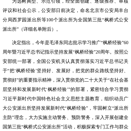
为选树典型、示范引领，经全面创建、逐级推荐、审核
评议和社会公示，公安部日前决定，命名北京市公安局丰台
分局西罗园派出所等100个派出所为全国第三批“枫桥式公安
派出所”（详细名单附后）。
决定指出，今年是毛泽东同志批示学习推广“枫桥经验”60
周年暨习近平总书记指示坚持发展“枫桥经验”20周年。按照公
安部统一部署，全国公安机关认真贯彻落实习近平总书记关
于“把‘枫桥经验’坚持好、发展好，把党的群众路线坚持好、
贯彻好”的重要指示精神，深入贯彻党的二十大关于“在社会基
层坚持和发展新时代‘枫桥经验’”的部署，紧密结合学习贯彻
习近平新时代中国特色社会主义思想主题教育，组织动员广
大公安派出所坚持发展新时代“枫桥经验”，牢固树立“派出所
主防”理念，大力实施主动警务、预防警务，深入开展创建全
国第三批“枫桥式公安派出所”活动，积极探索专门工作与群众