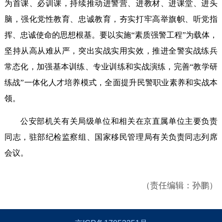
为首课、必训课，持续推动进警营、进教材、进课堂、进头
脑，强化党性教育、忠诚教育，夯实打牢高举旗帜、听党指
挥、忠诚使命的思想根基。要以实施“素质强警工程”为载体，
坚持从高从难从严，突出实战实用实效，推进全警实战练兵
常态化，加强基本训练、专业训练和实战演练，完善“教学研
练战”一体化人才培养模式，全面提升民警职业素养和实战本
领。
公安部机关有关局级单位和相关在京直属单位主要负责
同志，驻部纪检监察组、国家移民管理局有关负责同志列席
会议。
（责任编辑：孙鹏）