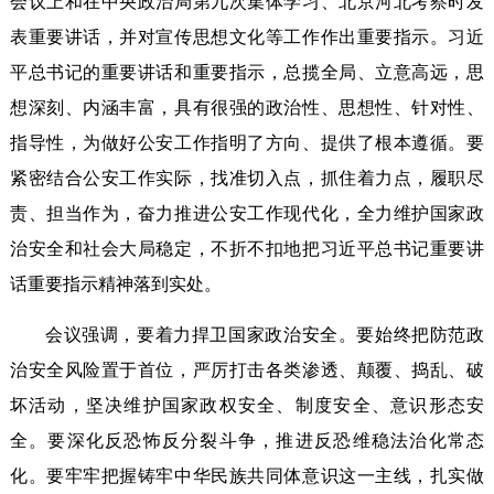
会议上和在中央政治局第九次集体学习、北京河北考察时发
表重要讲话，并对宣传思想文化等工作作出重要指示。习近
平总书记的重要讲话和重要指示，总揽全局、立意高远，思
想深刻、内涵丰富，具有很强的政治性、思想性、针对性、
指导性，为做好公安工作指明了方向、提供了根本遵循。要
紧密结合公安工作实际，找准切入点，抓住着力点，履职尽
责、担当作为，奋力推进公安工作现代化，全力维护国家政
治安全和社会大局稳定，不折不扣地把习近平总书记重要讲
话重要指示精神落到实处。
会议强调，要着力捍卫国家政治安全。要始终把防范政
治安全风险置于首位，严厉打击各类渗透、颠覆、捣乱、破
坏活动，坚决维护国家政权安全、制度安全、意识形态安
全。要深化反恐怖反分裂斗争，推进反恐维稳法治化常态
化。要牢牢把握铸牢中华民族共同体意识这一主线，扎实做