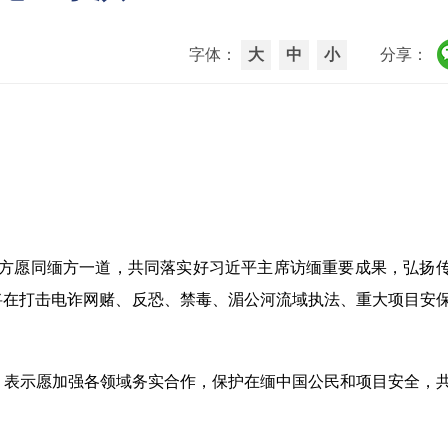
字体：
大
中
小
分享：
中方愿同缅方一道，共同落实好习近平主席访缅重要成果，弘扬
将在打击电诈网赌、反恐、禁毒、湄公河流域执法、重大项目安
，表示愿加强各领域务实合作，保护在缅中国公民和项目安全，