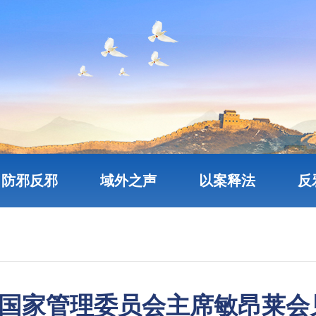
防邪反邪
域外之声
以案释法
反
国家管理委员会主席敏昂莱会