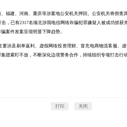
徽、福建、河南、重庆等涉案地公安机关押回。公安机关将彻查
，已有2317名缅北涉我电信网络诈骗犯罪嫌疑人被成功抓获并
诈骗案件发案呈现明显下降趋势。
主要涉及刷单返利、虚假网络投资理财、冒充电商物流客服、虚
罪集团紧盯不放，不断深化边境警务合作，持续组织专项打击行
打印
关闭