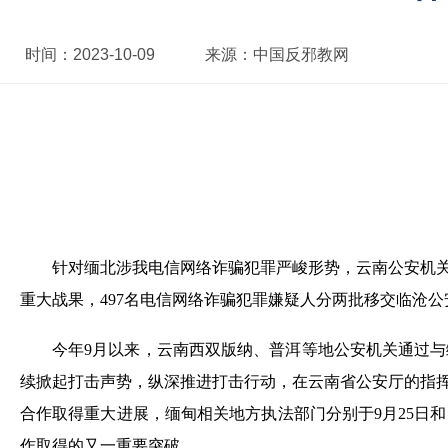
时间：
2023-10-09
来源：
中国反邪教网
针对缅北涉我电信网络诈骗犯罪严峻形势，云南公安机
重大战果，497名电信网络诈骗犯罪嫌疑人分两批移交临沧公
今年9月以来，云南西双版纳、普洱等地公安机关通过
续掀起打击声势，纵深推进打击行动，在云南省公安厅的指挥
合作取得重大进展，缅甸相关地方执法部门分别于9月25日和
作取得的又一重要突破。