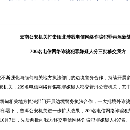
云南公安机关打击缅北涉我电信网络诈骗犯罪再添新
706名电信网络诈骗犯罪嫌疑人分三批移交我方
关不断强化与缅甸相关地方执法部门的边境警务合作，持续开展
安机关，209名电信网络诈骗犯罪嫌疑人移交普洱公安机关，其
与缅甸相关地方执法部门开展边境警务执法合作，一大批境外诈
部署下，普洱公安机关进一步扩大战果，209名电信网络诈骗犯
10月7日，先后两批向我方移交电信网络诈骗犯罪嫌疑人497