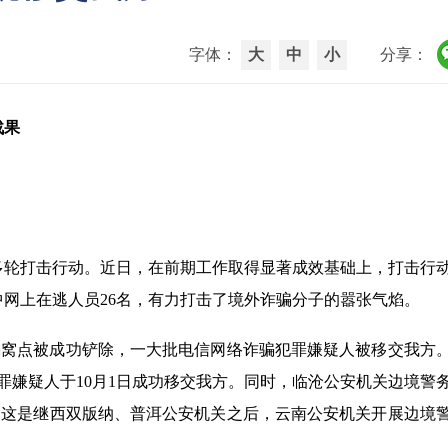
字体：
大
中
小
分享：
战果
多轮打击行动。近日，在前期工作取得显著成效基础上，打击行
中网上在逃人员26名，有力打击了境外诈骗分子的嚣张气焰。
骗窝点被成功铲除，一大批电信网络诈骗犯罪嫌疑人被移交我方
罪嫌疑人于10月1日成功移交我方。同时，临沧公安机关边境警
名。这是继西双版纳、普洱公安机关之后，云南公安机关开展边境