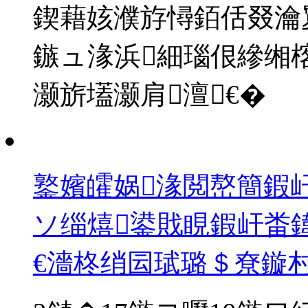
鍥藉姟濮斿憳銆佸叕瀹
鏃ュ湪浜細瑙佷縿缃
灏旂壒灏肩澶€�
鐜嬪皬娲湪閲嶅簡鍜
ソ缁熺鍙戝睍鍜屽畨鍏
€濇柊绡囩珷璐＄尞鏇