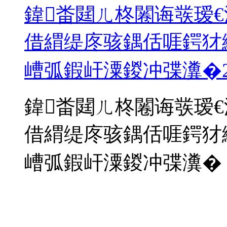
鍏畨閮ㄦ柊闂诲彂瑷
借緭缇庝骇鍝佸啀鍔犲
嶆弧鍜屽潥鍐冲弽瀵�
鍏畨閮ㄦ柊闂诲彂瑷
借緭缇庝骇鍝佸啀鍔犲
嶆弧鍜屽潥鍐冲弽瀵�