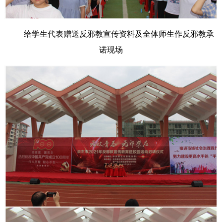
给学生代表赠送反邪教宣传资料及全体师生作反邪教承
诺现场