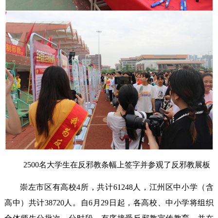
2500名大学生在反邪教条幅上签字并参观了反邪教展板
崇左市区有高校4所，共计61248人，江州区中小学（含
高中）共计38720人。自6月29日起，各高校、中小学将组织