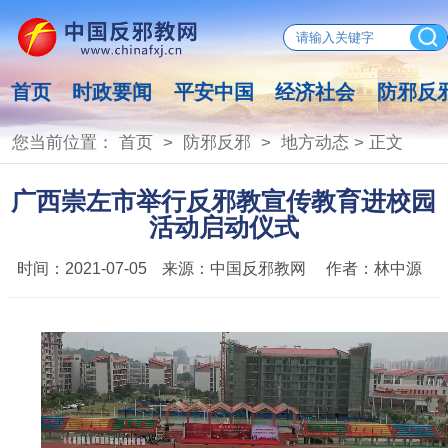
首页
时政要闻
平安中国
经济社会
防邪反
您当前位置：
首页
>
防邪反邪
>
地方动态
> 正文
广西崇左市举行反邪教宣传教育进校园
活动启动仪式
时间：
2021-07-05
来源：
中国反邪教网
作者：
林中源