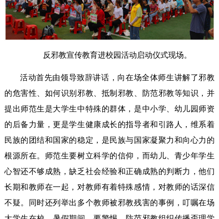
反邪教宣传教育进校园活动启动仪式现场。
活动首先由领导致辞讲话，向在场全体师生讲解了邪教
的危害性、如何识别邪教、抵制邪教、防范邪教等知识，并
提出师范生是大学生中特殊的群体，是中小学、幼儿园师资
的后备力量，更是学生健康成长的指导者和引路人，维系着
民族的团结和国家的稳定，是民族与国家凝聚力和向心力的
根源所在。师范生要树立科学的信仰，而幼儿、青少年学生
心智还不够成熟，缺乏社会经验和正确成熟的判断力，他们
长期和教师在一起，对教师有着特殊感情，对教师的话深信
不疑。同时还列举出多个教师被邪教残害的事例，叮嘱在场
大学生在校、暑假期间，要警惕、防范邪教组织传播歪理学