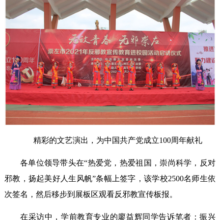
精彩的文艺演出，为中国共产党成立100周年献礼
各单位领导带头在“热爱党，热爱祖国，崇尚科学，反对
邪教，扬起美好人生风帆”条幅上签字，该学校2500名师生依
次签名，然后移步到展板区观看反邪教宣传板报。
在采访中，学前教育专业的廖益辉同学告诉笔者：振兴