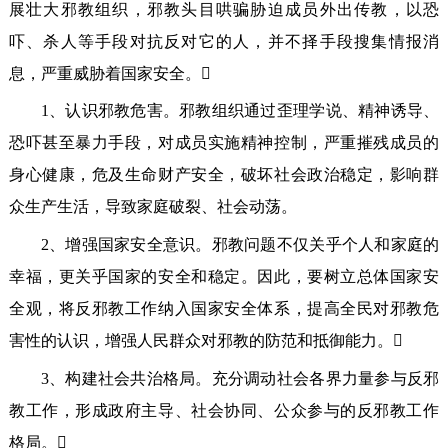
展壮大邪教组织，邪教头目哄骗胁迫成员外出传教，以恐
吓、杀人等手段对抗反对它的人，并不择手段搜集情报消
息，严重威胁着国家安全。
1、认识邪教危害。邪教组织通过歪理学说、精神诱导、
恐吓甚至暴力手段，对成员实施精神控制，严重摧残成员的
身心健康，危及生命财产安全，破坏社会政治稳定，影响群
众生产生活，导致家庭破裂、社会动荡。
2、增强国家安全意识。邪教问题不仅关乎个人和家庭的
幸福，更关乎国家的安全和稳定。因此，要树立总体国家安
全观，将反邪教工作纳入国家安全体系，提高全民对邪教危
害性的认识，增强人民群众对邪教的防范和抵御能力。
3、构建社会共治格局。充分调动社会各界力量参与反邪
教工作，形成政府主导、社会协同、公众参与的反邪教工作
格局。