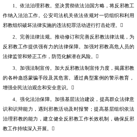
1、依法治理邪教。坚决贯彻依法治国方略，将反邪教工
作纳入法治工作。公安司法机关依法依规对一切组织和利用
邪教组织破坏法律实施的违法犯罪活动进行打击处理。
2、完善法律法规。推动修订和完善反邪教法律法规，为
反邪教工作提供强有力的法律保障。加强对邪教高危人员的
法律监管和矫正工作，防范化解潜在风险。
3、加强法制宣传。加大反邪教法制宣传力度，揭露邪教
的各种蛊惑蒙骗手段及其危害。通过典型案例的警示教育，
增强全民法治观念和安全意识。
4、强化法治保障。加强基层法治建设，提高群众法律意
识和识辩能力，遇到邪教活动及时报警；提高基层组织依法
治理邪教的能力，建立健全反邪教工作长效机制，确保反邪
教工作持续深入开展。