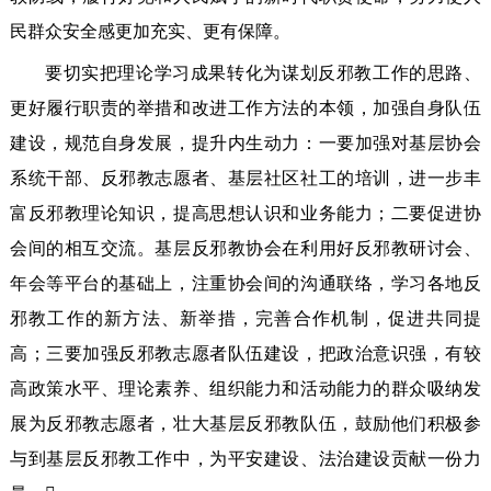
民群众安全感更加充实、更有保障。
要切实把理论学习成果转化为谋划反邪教工作的思路、
更好履行职责的举措和改进工作方法的本领，加强自身队伍
建设，规范自身发展，提升内生动力：一要加强对基层协会
系统干部、反邪教志愿者、基层社区社工的培训，进一步丰
富反邪教理论知识，提高思想认识和业务能力；二要促进协
会间的相互交流。基层反邪教协会在利用好反邪教研讨会、
年会等平台的基础上，注重协会间的沟通联络，学习各地反
邪教工作的新方法、新举措，完善合作机制，促进共同提
高；三要加强反邪教志愿者队伍建设，把政治意识强，有较
高政策水平、理论素养、组织能力和活动能力的群众吸纳发
展为反邪教志愿者，壮大基层反邪教队伍，鼓励他们积极参
与到基层反邪教工作中，为平安建设、法治建设贡献一份力