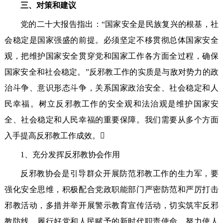
三、对策和建议
党的二十大报告指出：“国家安全是民族复兴的根基，社
会稳定是国家强盛的前提。必须坚定不移贯彻总体国家安全
观，把维护国家安全贯穿党和国家工作各方面全过程，确保
国家安全和社会稳定。”反邪教工作的实质是与敌对势力的政
治斗争、意识形态斗争，关系国家政治安全、社会稳定和人
民幸福。树立反邪教工作的安全观和法治观是维护国家安
全、社会稳定和人民幸福的重要保障。我们需要从多个方面
入手提高反邪教工作成效。
1、充分发挥反邪教协会作用
反邪教协会是引导群众开展防范邪教工作的生力军，要
强化安全思维，积极配合党政职能部门严密防范和严厉打击
邪教活动，多措并举开展警示教育宣传活动，切实筑牢反邪
教防线，履行好党和人民赋予的新时代职责使命，努力使人