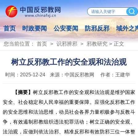
首页
时政要闻
公安要闻
防邪反邪
域外之
您当前位置：
首页
>
识邪辨邪
>
邪教研究
> 正文
树立反邪教工作的安全观和法治观
时间：
2025-12-24
来源：
中国反邪教网
作者：
王建华
【摘要】
树立反邪教工作的安全观和法治观是维护国家
安全、社会稳定和人民幸福的重要保障。应强化反邪教工作
的安全思维和法治思维，动员社会各界力量积极参与反教斗
争，有效遏制邪教组织违法犯罪活动；树立正确的安全观、
法治观，应做到依法治邪、精准反邪和有效防邪三位一体整