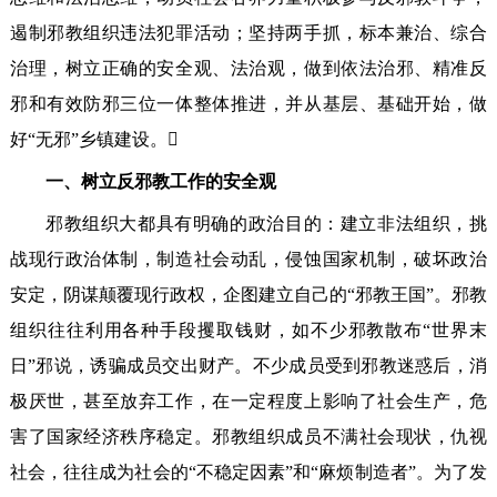
遏制邪教组织违法犯罪活动；坚持两手抓，标本兼治、综合
治理，树立正确的安全观、法治观，做到依法治邪、精准反
邪和有效防邪三位一体整体推进，并从基层、基础开始，做
好“无邪”乡镇建设。
一、树立反邪教工作的安全观
邪教组织大都具有明确的政治目的：建立非法组织，挑
战现行政治体制，制造社会动乱，侵蚀国家机制，破坏政治
安定，阴谋颠覆现行政权，企图建立自己的“邪教王国”。邪教
组织往往利用各种手段攫取钱财，如不少邪教散布“世界末
日”邪说，诱骗成员交出财产。不少成员受到邪教迷惑后，消
极厌世，甚至放弃工作，在一定程度上影响了社会生产，危
害了国家经济秩序稳定。邪教组织成员不满社会现状，仇视
社会，往往成为社会的“不稳定因素”和“麻烦制造者”。为了发