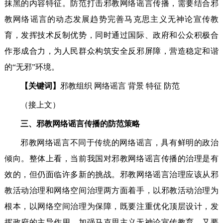
抹黑的内容特征。防范打击邪教网络谣言传播，需要结合邪
教网络谣言的动态发展趋势完善马克思主义无神论宣传教
育，发挥技术反制优势，同时通过国际、政府和公众积极合
作形成合力，为人民群众构筑安全反邪屏障，营造稳定和谐
的“无邪”环境。
【关键词】
邪教组织 网络谣言 背景 特征 防范
（接上文）
三、邪教网络谣言传播的防范策略
邪教网络谣言不同于传统的网络谣言，具有鲜明的政治
倾向。整体上看，当前我国对邪教网络谣言传播的治理是有
效的，但仍面临许多新的挑战。邪教网络谣言治理应该从邪
教活动治理和网络空间治理两方面着手，以邪教活动治理为
根本，以网络空间治理为保障，既要注重优化顶层设计，发
挥政府的主导作用，加强马克思主义无神论宣传教育，又要