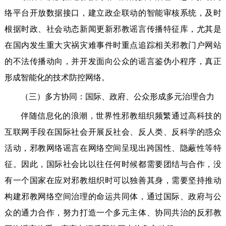
络平台开放数据接口，建立政企联动的智能审核系统，及时
根据时政、社会动态新闻更新邪教谣言传播特征库，尤其是
在国内发生重大灾祸灾难事件时重点追踪相关邪教门户网站
的不法传播动向，并开发面向公众的谣言鉴伪小程序，真正
形成智能化的技术防控网络。
（三）多方协同：国际、政府、公众形成多元治理合力
伴随信息化的浪潮，世界性邪教组织频繁通过高科技的
互联网手段在国际社会开展反社会、反人类、反科学的惑众
活动，邪教网络谣言在网络空间呈现出跨国性、隐蔽性等特
征。因此，国际社会比以往任何时候都需要团结与合作，没
有一个国家在应对邪教组织时可以独善其身，需要坚持推动
构建邪教网络空间治理的命运共同体，通过国际、政府与公
众的通力合作，努力打造一个多元主体、协同共治的反邪教