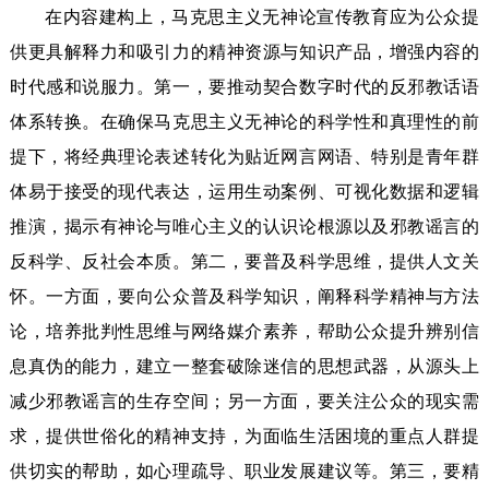
在内容建构上，马克思主义无神论宣传教育应为公众提
供更具解释力和吸引力的精神资源与知识产品，增强内容的
时代感和说服力。第一，要推动契合数字时代的反邪教话语
体系转换。在确保马克思主义无神论的科学性和真理性的前
提下，将经典理论表述转化为贴近网言网语、特别是青年群
体易于接受的现代表达，运用生动案例、可视化数据和逻辑
推演，揭示有神论与唯心主义的认识论根源以及邪教谣言的
反科学、反社会本质。第二，要普及科学思维，提供人文关
怀。一方面，要向公众普及科学知识，阐释科学精神与方法
论，培养批判性思维与网络媒介素养，帮助公众提升辨别信
息真伪的能力，建立一整套破除迷信的思想武器，从源头上
减少邪教谣言的生存空间；另一方面，要关注公众的现实需
求，提供世俗化的精神支持，为面临生活困境的重点人群提
供切实的帮助，如心理疏导、职业发展建议等。第三，要精