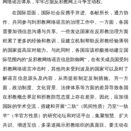
网络谣言体系，牢牢占据反邪教网上斗争主动权。
在国际层面，国际社会应携手并进、各献所长，通力协
作、共同参与到邪教网络谣言的治理工作中。一方面，各国
需要加强信息沟通与共享。一些发达国家在反邪教治理方面
积累了更多的经验和教训，应建立机制帮助反邪教经验薄弱
的国家提高应对能力。与此同时，各国应该积极推动建立国
际范围内的“反邪教网络谣言信息防御网”，在有关成员国受到
邪教网络谣言冲击时，其他尚未受到波及的国家可以及时了
解谣言信息源头及内容，从而提前制定反制措施。另一方
面，政治制度、文化背景、法律体系等方面的差异导致各国
在邪教概念界定和邪教防范态度上存在差异。因此，应加强
国际的学术交流，搭建和开展“二轨”（民间性质）乃至“一轨
半”（半官方性质）的研究论坛和对话平台，集聚智慧、扩大
共识、增进互信，多渠道揭示邪教组织的真面目。要主动在