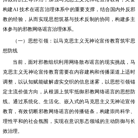
构建AI 技术在谣言治理体系中的重要支撑，结合国内外反邪
教的经验，从而实现思想筑基与技术反制的协同，构建多主
体参与的邪教网络谣言治理体系。
（一）思想引领：以马克思主义无神论宣传教育筑牢思
想防线
当前，面对邪教组织利用网络散布谣言的现实挑战，马
克思主义无神论宣传教育需要在内容建构和传播渠道上适时
调整，以认知赋能破解虚实交织的信息迷雾，以思想引领锚
定主流价值方向，从根源上筑牢抵御邪教网络谣言的思想防
线。通过系统化、生活化、嵌入式的马克思主义无神论宣传
教育，有效切断邪教网络谣言的传播链条，构建崇尚科学、
理性平和的社会氛围，实现在意识形态领域的主动防御与长
效治理。