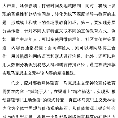
大声量、延伸影响，打破时间及地域限制；同时，将线上发
现的普遍性和趋势性问题，转化为线下深度辅导与教育的主
题，形成线上和线下的全场景教育闭环。第三，要实现分层
分类传播，针对不同人群特点采取不同的宣传教育方式。例
如，面向中老年人，可以多使用微信群组、社区宣传栏等渠
道，内容要通俗易懂；面向年轻人，则可以与网络博主合
作，用其熟悉的网络语言和形式进行沟通。此外，还可以利
用大数据分析识别易感人群和谣言传播路径，通过算法推荐
实现马克思主义无神论内容的精准推送。
总之，应对邪教网络谣言，马克思主义无神论宣传教育
需要在内容上“赋能于人”，在渠道上“精准触达”，实现从“被
动辟谣”到“主动免疫”的模式转变，真正将马克思主义无神论
内化为个体世界观与价值观的基石，从价值根源上锚定社会
成员的思想罗盘，构建一个对邪教网络谣言具有内在抵抗力