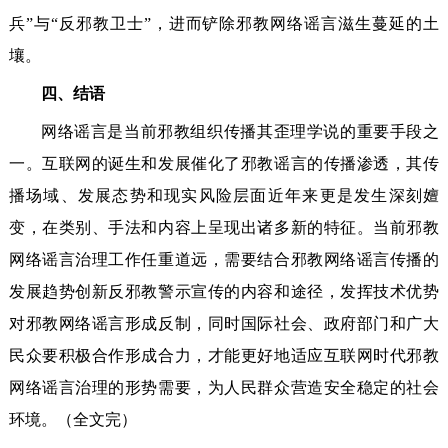
兵”与“反邪教卫士”，进而铲除邪教网络谣言滋生蔓延的土
壤。
四、结语
网络谣言是当前邪教组织传播其歪理学说的重要手段之
一。互联网的诞生和发展催化了邪教谣言的传播渗透，其传
播场域、发展态势和现实风险层面近年来更是发生深刻嬗
变，在类别、手法和内容上呈现出诸多新的特征。当前邪教
网络谣言治理工作任重道远，需要结合邪教网络谣言传播的
发展趋势创新反邪教警示宣传的内容和途径，发挥技术优势
对邪教网络谣言形成反制，同时国际社会、政府部门和广大
民众要积极合作形成合力，才能更好地适应互联网时代邪教
网络谣言治理的形势需要，为人民群众营造安全稳定的社会
环境。（全文完）