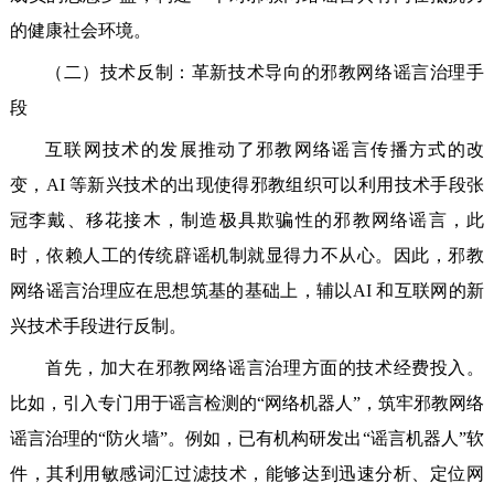
的健康社会环境。
（二）技术反制：革新技术导向的邪教网络谣言治理手
段
互联网技术的发展推动了邪教网络谣言传播方式的改
变，AI 等新兴技术的出现使得邪教组织可以利用技术手段张
冠李戴、移花接木，制造极具欺骗性的邪教网络谣言，此
时，依赖人工的传统辟谣机制就显得力不从心。因此，邪教
网络谣言治理应在思想筑基的基础上，辅以AI 和互联网的新
兴技术手段进行反制。
首先，加大在邪教网络谣言治理方面的技术经费投入。
比如，引入专门用于谣言检测的“网络机器人”，筑牢邪教网络
谣言治理的“防火墙”。例如，已有机构研发出“谣言机器人”软
件，其利用敏感词汇过滤技术，能够达到迅速分析、定位网