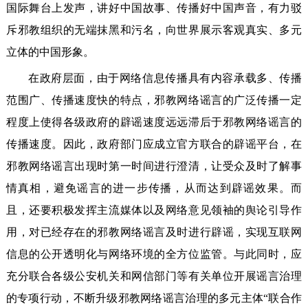
国际舞台上发声，讲好中国故事、传播好中国声音，有力驳
斥邪教组织的无端抹黑和污名，向世界展示客观真实、多元
立体的中国形象。
在政府层面，由于网络信息传播具有内容承载多、传播
范围广、传播速度快的特点，邪教网络谣言的广泛传播一定
程度上使得各级政府的辟谣速度远远滞后于邪教网络谣言的
传播速度。因此，政府部门应成立官方联合的辟谣平台，在
邪教网络谣言出现时第一时间进行澄清，让受众及时了解事
情真相，避免谣言的进一步传播，从而达到辟谣效果。而
且，还要积极发挥主流媒体以及网络意见领袖的舆论引导作
用，对已经存在的邪教网络谣言及时进行辟谣，实现互联网
信息的公开透明化与网络环境的全方位监管。与此同时，应
充分联合各级公安机关和网信部门等有关单位开展谣言治理
的专项行动，不断升级邪教网络谣言治理的多元主体“联合作