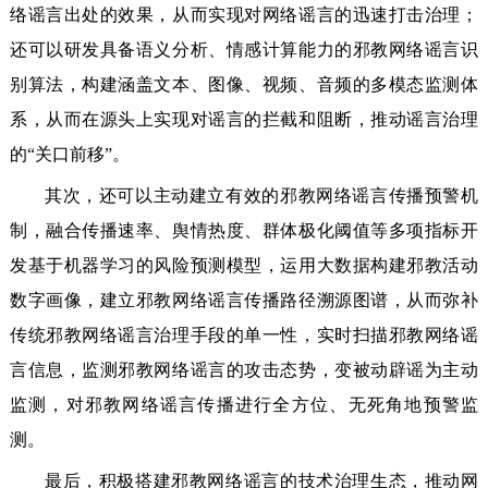
络谣言出处的效果，从而实现对网络谣言的迅速打击治理；
还可以研发具备语义分析、情感计算能力的邪教网络谣言识
别算法，构建涵盖文本、图像、视频、音频的多模态监测体
系，从而在源头上实现对谣言的拦截和阻断，推动谣言治理
的“关口前移”。
其次，还可以主动建立有效的邪教网络谣言传播预警机
制，融合传播速率、舆情热度、群体极化阈值等多项指标开
发基于机器学习的风险预测模型，运用大数据构建邪教活动
数字画像，建立邪教网络谣言传播路径溯源图谱，从而弥补
传统邪教网络谣言治理手段的单一性，实时扫描邪教网络谣
言信息，监测邪教网络谣言的攻击态势，变被动辟谣为主动
监测，对邪教网络谣言传播进行全方位、无死角地预警监
测。
最后，积极搭建邪教网络谣言的技术治理生态，推动网