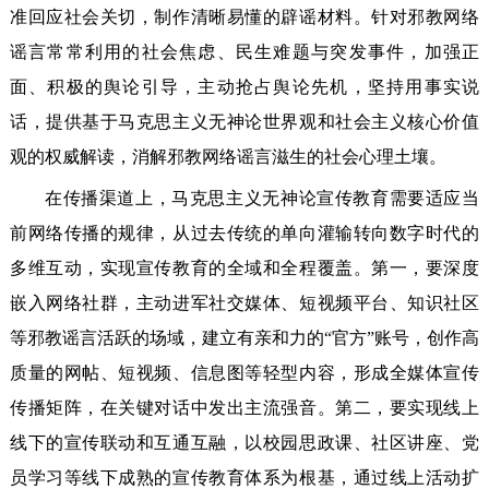
准回应社会关切，制作清晰易懂的辟谣材料。针对邪教网络
谣言常常利用的社会焦虑、民生难题与突发事件，加强正
面、积极的舆论引导，主动抢占舆论先机，坚持用事实说
话，提供基于马克思主义无神论世界观和社会主义核心价值
观的权威解读，消解邪教网络谣言滋生的社会心理土壤。
在传播渠道上，马克思主义无神论宣传教育需要适应当
前网络传播的规律，从过去传统的单向灌输转向数字时代的
多维互动，实现宣传教育的全域和全程覆盖。第一，要深度
嵌入网络社群，主动进军社交媒体、短视频平台、知识社区
等邪教谣言活跃的场域，建立有亲和力的“官方”账号，创作高
质量的网帖、短视频、信息图等轻型内容，形成全媒体宣传
传播矩阵，在关键对话中发出主流强音。第二，要实现线上
线下的宣传联动和互通互融，以校园思政课、社区讲座、党
员学习等线下成熟的宣传教育体系为根基，通过线上活动扩