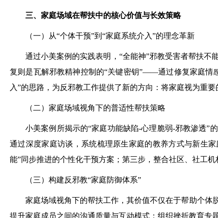
三、家庭场域在帮扶中的核心价值与长效策略
（一）从“个体干预”到“家庭系统介入”的理念革新
通过小美案例的实践表明，“全能神”邪教受害者帮扶不
复则是瓦解邪教精神控制的“关键密钥”——通过修复家庭情
入”的思路，为反邪教工作提供了新的方向：将家庭视为重要的
（二）家庭场域视角下的普适性帮扶策略
小美案例所揭示的“家庭功能缺陷-心理脆弱-邪教渗透
通过深度家庭访谈，系统梳理原生家庭的教养方式与新生家
能”同步推进的个性化干预方案；第三步，整合社区、社工机
（三）构建反邪教“家庭防御体系”
家庭场域视角下的帮扶工作，其价值不仅在于帮助个体脱
提升家庭成员之间的沟通质量与互动模式；组织挫折教育专