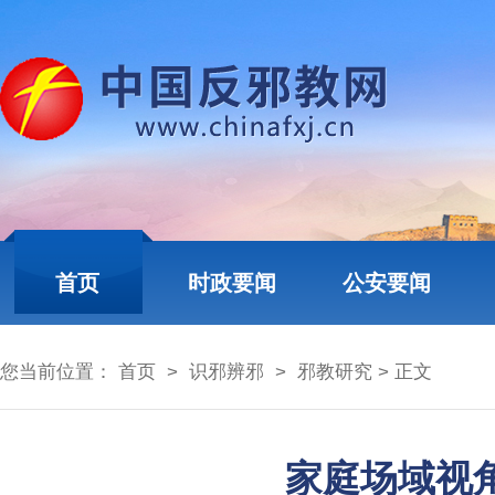
首页
时政要闻
公安要闻
您当前位置：
首页
>
识邪辨邪
>
邪教研究
> 正文
家庭场域视