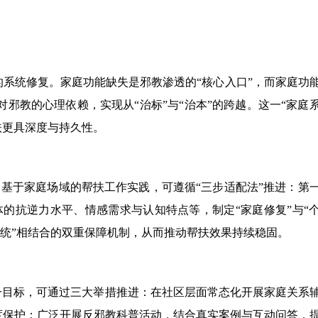
系统修复。家庭功能缺失是邪教渗透的“核心入口”，而家庭功
邪教的心理依赖，实现从“治标”与“治本”的跨越。这一“家庭
扶更具深度与持久性。
。基于家庭场域的帮扶工作实践，可遵循“三步适配法”推进：第
的抗逆力水平、情感需求与认知特点等，制定“家庭修复”与“
系统”相结合的双重保障机制，从而推动帮扶效果持续稳固。
一目标，可通过三大举措推进：在社区层面常态化开展家庭关系
度保护；广泛开展反邪教科普活动，结合真实案例与互动问答，