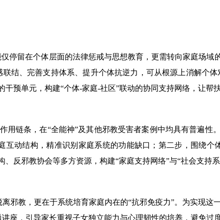
能仅停留在个体层面的法律惩戒与思想教育，更需转向家庭场域的
感联结、完善支持体系、提升个体抗逆力，可从根源上消解个体对
干预单元，构建“个体-家庭-社区”联动的协同支持网络，让帮
”的作用链条，在“全能神”及其他邪教受害者案例中均具有普遍性
庭互动结构，精准识别家庭系统的功能缺口；第二步，围绕个体
构、反邪教协会等多方资源，构建“家庭支持网络”与“社会支持
离邪教，更在于系统培育家庭内在的“抗邪免疫力”。为实现这
题讲座，引导家长重视子女独立能力与心理韧性的培养，避免过