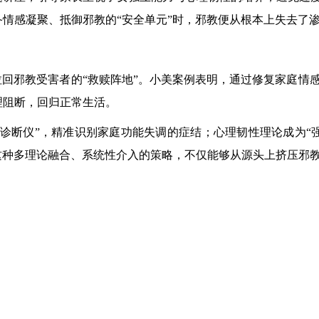
情感凝聚、抵御邪教的“安全单元”时，邪教便从根本上失去了
拉回邪教受害者的“救赎阵地”。小美案例表明，通过修复家庭情
理阻断，回归正常生活。
“诊断仪”，精准识别家庭功能失调的症结；心理韧性理论成为“
这种多理论融合、系统性介入的策略，不仅能够从源头上挤压邪