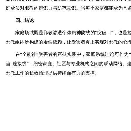
庭成员对邪教的辨识力与防范意识。当每个家庭都能成为具备
四、结论
家庭场域既是邪教渗透个体精神防线的“突破口”，也是
邪教组织所构建的虚假依赖，让受害者真正实现对邪教的心
在“全能神”受害者的帮扶实践中，家庭系统理论可作为
当“连接线”，织密家庭、社区与专业机构之间的联动网络。
邪教工作的长效治理提供持续而有力的支撑。