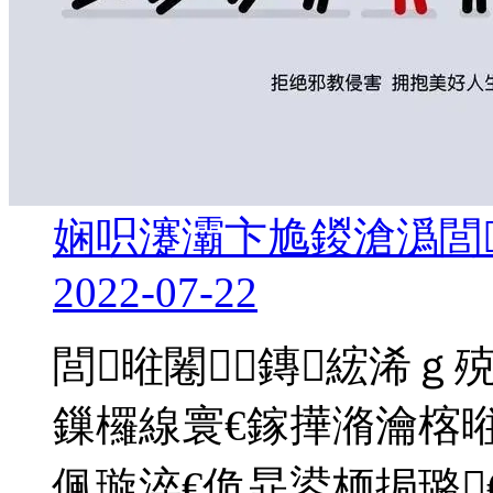
娴呮瀽灞卞尯鍐滄潙閭
2022-07-22
閭暀闂鏄綋浠ｇ殑
鏁欏線寰€鎵撶潃瀹楁
偑璇淬€佹暃鍙栭挶璐